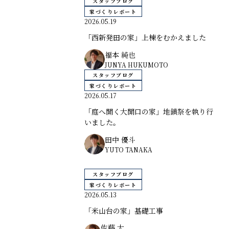
スタッフブログ
家づくりレポート
2026.05.19
「西新発田の家」上棟をむかえました
福本 純也
JUNYA HUKUMOTO
スタッフブログ
家づくりレポート
2026.05.17
「庭へ開く大開口の家」地鎮祭を執り行
いました。
田中 優斗
YUTO TANAKA
スタッフブログ
家づくりレポート
2026.05.13
「米山台の家」基礎工事
佐藤 大