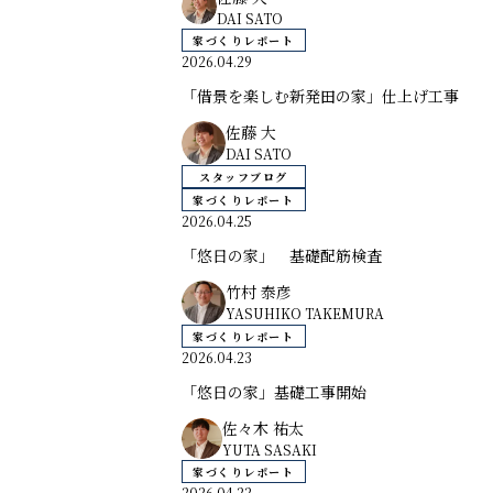
DAI SATO
家づくりレポート
2026.04.29
「借景を楽しむ新発田の家」仕上げ工事
佐藤 大
DAI SATO
スタッフブログ
家づくりレポート
2026.04.25
「悠日の家」 基礎配筋検査
竹村 泰彦
YASUHIKO TAKEMURA
家づくりレポート
2026.04.23
「悠日の家」基礎工事開始
佐々木 祐太
YUTA SASAKI
家づくりレポート
2026.04.22