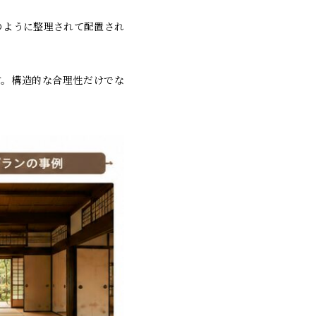
のように整理されて配置され
す。構造的な合理性だけでな