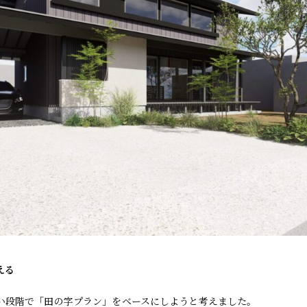
える
い段階で「田の字プラン」をベースにしようと考えました。