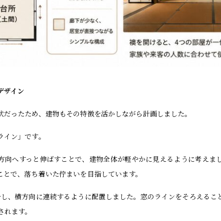
デザイン
状だったため、建物もその特徴を活かしながら計画しました。
ライン」です。
方向へすっと伸ばすことで、建物全体が軽やかに見えるように考えま
ことで、落ち着いた佇まいを目指しています。
一し、横方向に連続するように配置しました。窓のラインをそろえるこ
されます。