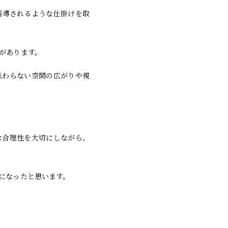
誘導されるような仕掛けを取
があります。
伝わらない空間の広がりや視
な合理性を大切にしながら、
になったと思います。