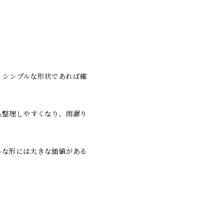
、シンプルな形状であれば確
も整理しやすくなり、雨漏り
ルな形には大きな価値がある