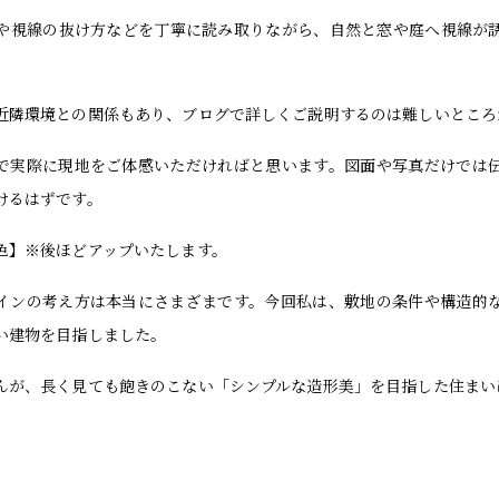
や視線の抜け方などを丁寧に読み取りながら、自然と窓や庭へ視線が
近隣環境との関係もあり、ブログで詳しくご説明するのは難しいところ
で実際に現地をご体感いただければと思います。図面や写真だけでは
けるはずです。
色】※後ほどアップいたします。
インの考え方は本当にさまざまです。今回私は、敷地の条件や構造的
い建物を目指しました。
んが、長く見ても飽きのこない「シンプルな造形美」を目指した住まい