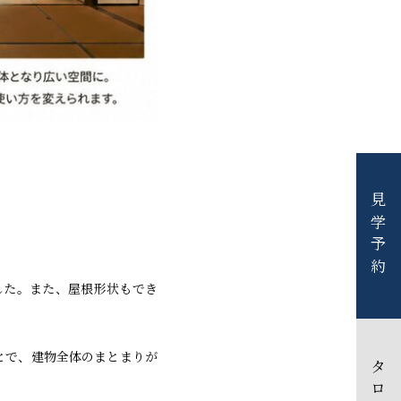
見学予約
した。また、屋根形状もでき
とで、建物全体のまとまりが