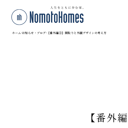
ホーム
お知らせ・ブログ
【番外編③】間取りと外観デザインの考え方
【番外