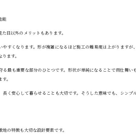
性能
見た目以外のメリットもあります。
いやすくなります。形が複雑になるほど施工の難易度は上がりますが
なります。
守る最も重要な部分のひとつです。形状が単純になることで雨仕舞い
ます。
、長く安心して暮らせることも大切です。そうした意味でも、シンプ
敷地の特徴も大切な設計要素です。