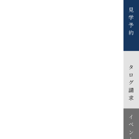
MORE
見学予約
原の家」が
カタログ請求
イベント情報