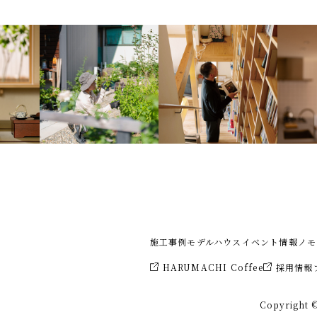
施工事例
モデルハウス
イベント情報
ノモ
HARUMACHI Coffee
採用情報
Copyright ©