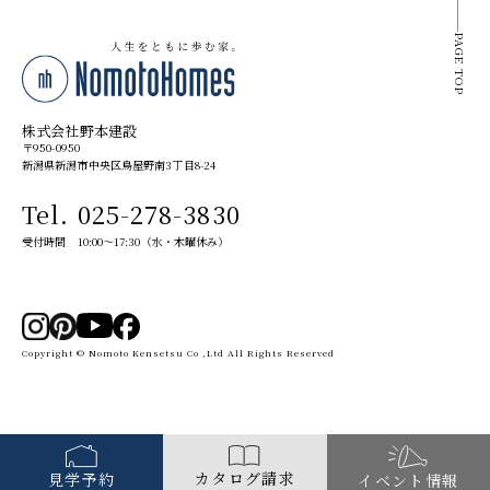
PAGE TOP
株式会社野本建設
〒950-0950
新潟県新潟市中央区鳥屋野南3丁目8-24
Tel. 025-278-3830
受付時間 10:00～17:30（水・木曜休み）
Copyright © Nomoto Kensetsu Co ,Ltd All Rights Reserved
カタログ請求
見学予約
イベント情報