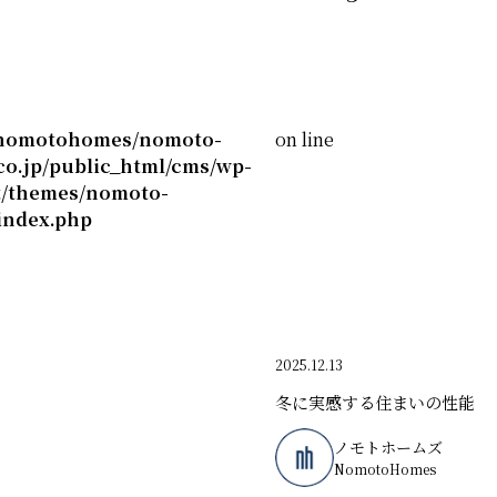
nomotohomes/nomoto-
on line
o.jp/public_html/cms/wp-
t/themes/nomoto-
index.php
2025.12.13
冬に実感する住まいの性能
ノモトホームズ
NomotoHomes