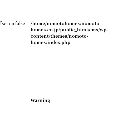
fset on false
/home/nomotohomes/nomoto-
homes.co.jp/public_html/cms/wp-
content/themes/nomoto-
homes/index.php
Warning