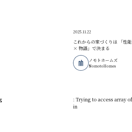
2025.11.22
これからの家づくりは 「性能
× 物語」で決まる
ノモトホームズ
NomotoHomes
g
: Trying to access array of
in