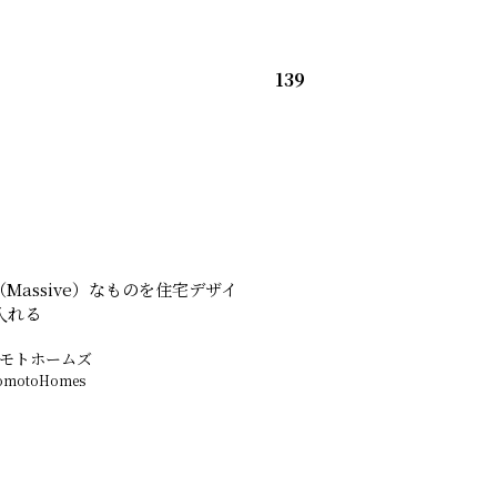
139
Massive）なものを住宅デザイ
入れる
モトホームズ
omotoHomes