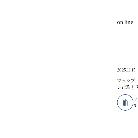
on line
2025.11.15
マッシブ（
ンに取り
ノ
N