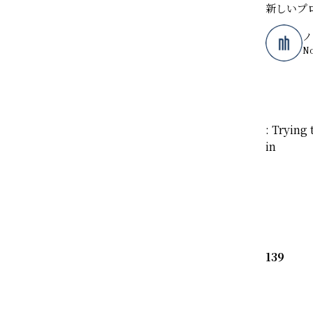
新しいプ
ノ
◼️ アーカイブ
N
すべて
2026年
: Trying 
2025年
in
2024年
2020年
139