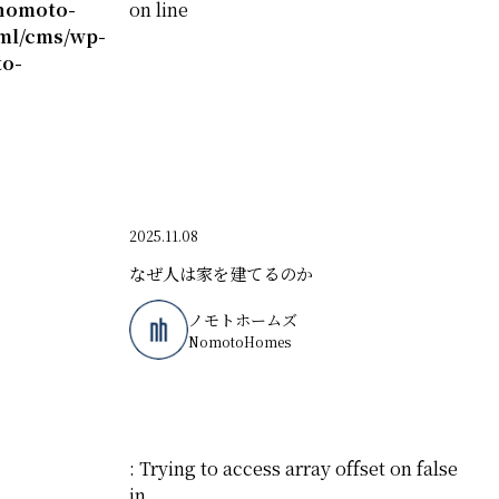
nomoto-
on line
ml/cms/wp-
o-
2025.11.08
なぜ人は家を建てるのか
ノモトホームズ
NomotoHomes
: Trying to access array offset on false
in