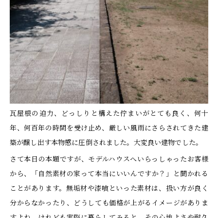
瓦屋根の迫力、どっしりと構えた佇まいがとても良く、何十
年、何百年の時間を受け止め、厳しい風雨にさらされてきた建
築が醸し出す本物感に圧倒されました。大変良い建物でした。
さて本日の本題ですが、モデルハウスへいらっしゃったお客様
から、「自然素材の家って本当にいいんですか？」と聞かれる
ことがあります。無垢材や漆喰といった素材は、扱い方が良く
分からなかったり、どうしても価格が上がるイメージがありま
すよね。けれども実際に暮らしてみると、その心地よさや耐久