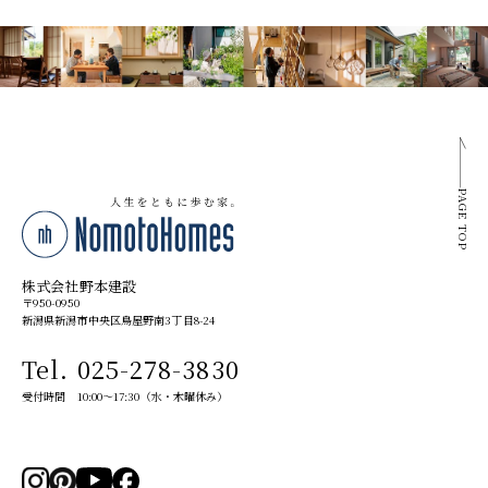
PAGE TOP
株式会社野本建設
〒950-0950
新潟県新潟市中央区鳥屋野南3丁目8-24
Tel. 025-278-3830
受付時間 10:00～17:30（水・木曜休み）