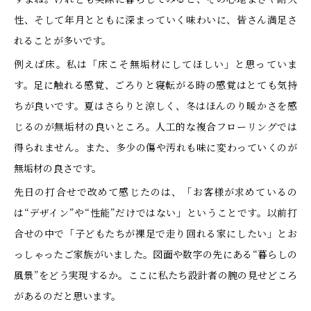
性、そして年月とともに深まっていく味わいに、皆さん満足さ
れることが多いです。
例えば床。私は「床こそ無垢材にしてほしい」と思っていま
す。足に触れる感覚、ごろりと寝転がる時の感覚はとても気持
ちが良いです。夏はさらりと涼しく、冬はほんのり暖かさを感
じるのが無垢材の良いところ。人工的な複合フローリングでは
得られません。また、多少の傷や汚れも味に変わっていくのが
無垢材の良さです。
先日の打合せで改めて感じたのは、「お客様が求めているの
は“デザイン”や“性能”だけではない」ということです。以前打
合せの中で「子どもたちが裸足で走り回れる家にしたい」とお
っしゃったご家族がいました。図面や数字の先にある“暮らしの
風景”をどう実現するか。ここに私たち設計者の腕の見せどころ
があるのだと思います。