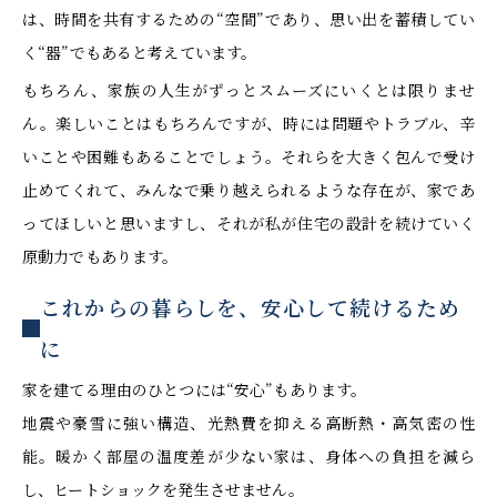
は、時間を共有するための“空間”であり、思い出を蓄積してい
く“器”でもあると考えています。
もちろん、家族の人生がずっとスムーズにいくとは限りませ
ん。楽しいことはもちろんですが、時には問題やトラブル、辛
いことや困難もあることでしょう。それらを大きく包んで受け
止めてくれて、みんなで乗り越えられるような存在が、家であ
ってほしいと思いますし、それが私が住宅の設計を続けていく
原動力でもあります。
これからの暮らしを、安心して続けるため
に
家を建てる理由のひとつには“安心”もあります。
地震や豪雪に強い構造、光熱費を抑える高断熱・高気密の性
能。暖かく部屋の温度差が少ない家は、身体への負担を減ら
し、ヒートショックを発生させません。