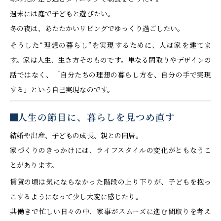
週末には庭で子どもと遊びたい。
冬の夜は、あたたかいリビングでゆっくり過ごしたい。
そうした“理想の暮らし”を実現するために、人は家を建てま
す。家は人生、生き方そのものです。単なる間取りやデザインの
話ではなく、「自分たちの理想の暮らし方を、自分の手で実現
する」という自己実現なのです。
人生の節目に、暮らしを見つめ直す
結婚や出産、子どもの成長、親との同居。
家づくりのきっかけには、ライフスタイルの変化がともなうこ
とがあります。
賃貸の頃は気にならなかった階段の上り下りが、子どもを抱っ
こするようになって少し大変に感じたり。
共働きで忙しい日々の中、家事がスムーズに進む間取りを考え