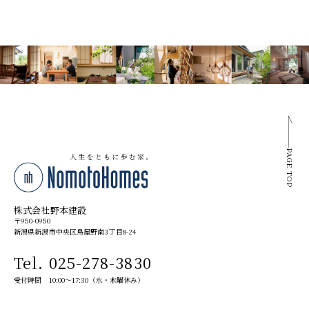
PAGE TOP
株式会社野本建設
〒950-0950
新潟県新潟市中央区鳥屋野南3丁目8-24
Tel. 025-278-3830
受付時間 10:00～17:30（水・木曜休み）