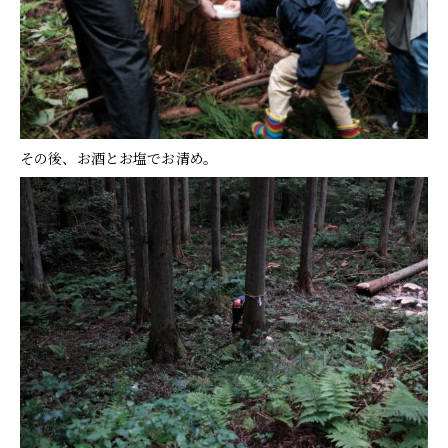
その後、お酒とお塩でお清め。