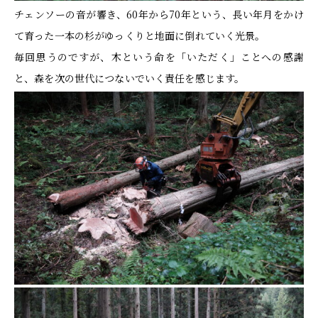
チェンソーの音が響き、60年から70年という、長い年月をかけ
て育った一本の杉がゆっくりと地面に倒れていく光景。
毎回思うのですが、木という命を「いただく」ことへの感謝
と、森を次の世代につないでいく責任を感じます。