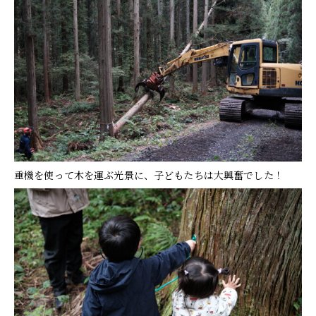
重機を使って木を運ぶ光景に、子どもたちは大興奮でした！