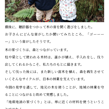
最後に、聴診器をつかって木の音を聞く遊びをしました。
お子さんにどんな音がしたか聞いてみたところ、「ゴーーー
ー」という音がしたそうです。
木の家づくりは、森とつながっています。
柱や梁として使われる木材は、誰かが植え、手入れをし、伐り
出してくれるからこそ、私たちのもとに届きます。
そして伐った後には、また新しい苗木を植え、森を再生させて
いく――そんなサイクルが、日本の林業を支えています。
今回の見学を通して、地元の木を使うことが、地域の林業を守
ることにつながると改めて実感しました。
「地産地消の家づくり」とは、単に近くの材料を使うというこ