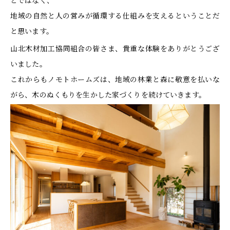
とではなく、
地域の自然と人の営みが循環する仕組みを支えるということだ
と思います。
山北木材加工協同組合の皆さま、貴重な体験をありがとうござ
いました。
これからもノモトホームズは、地域の林業と森に敬意を払いな
がら、木のぬくもりを生かした家づくりを続けていきます。