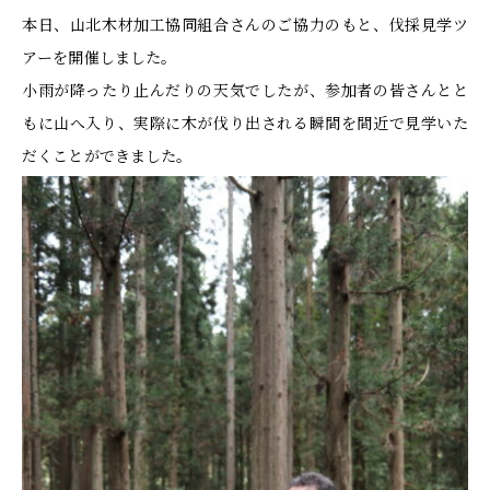
本日、山北木材加工協同組合さんのご協力のもと、伐採見学ツ
アーを開催しました。
小雨が降ったり止んだりの天気でしたが、参加者の皆さんとと
もに山へ入り、実際に木が伐り出される瞬間を間近で見学いた
だくことができました。