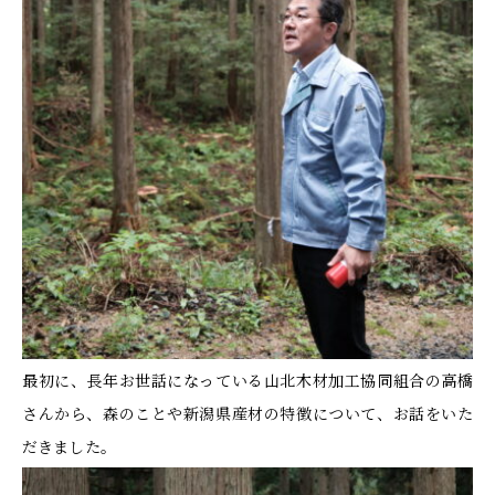
最初に、長年お世話になっている山北木材加工協同組合の高橋
さんから、森のことや新潟県産材の特徴について、お話をいた
だきました。