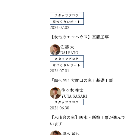
スタッフブログ
家づくりレポート
2026.07.02
【女池のエコハウス】基礎工事
佐藤 大
DAI SATO
スタッフブログ
家づくりレポート
2026.07.01
「庭へ開く大開口の家」基礎工事
佐々木 祐太
YUTA SASAKI
スタッフブログ
2026.06.30
【米山台の家】防水・断熱工事が進んで
います
福本 純也