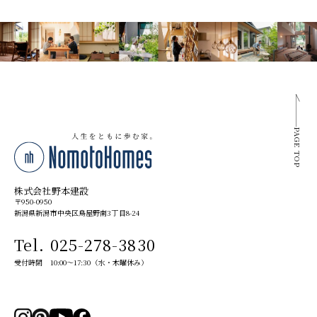
PAGE TOP
株式会社野本建設
〒950-0950
新潟県新潟市中央区鳥屋野南3丁目8-24
Tel. 025-278-3830
受付時間 10:00～17:30（水・木曜休み）