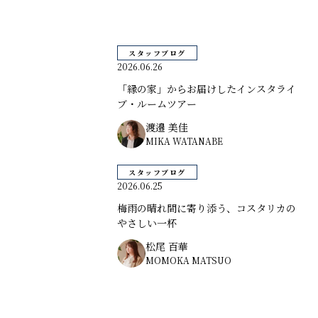
スタッフブログ
2026.06.26
「縁の家」からお届けしたインスタライ
ブ・ルームツアー
渡邉 美佳
MIKA WATANABE
スタッフブログ
2026.06.25
梅雨の晴れ間に寄り添う、コスタリカの
やさしい一杯
松尾 百華
MOMOKA MATSUO
◼️ 条件で絞り込む
スタッフブログ
すべて
お知らせ
家づくりレポート