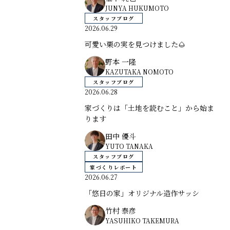
JUNYA HUKUMOTO
スタッフブログ
2026.06.29
可愛い栗の実を見つけました🌰
野本 一隆
KAZUTAKA NOMOTO
スタッフブログ
2026.06.28
家づくりは「土地を読むこと」から始ま
ります
田中 優斗
YUTO TANAKA
スタッフブログ
家づくりレポート
2026.06.27
「悠日の家」オリジナル造作サッシ
竹村 泰彦
YASUHIKO TAKEMURA