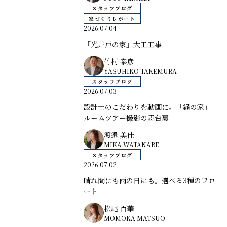
スタッフブログ
家づくりレポート
2026.07.04
「光井戸の家」大工工事
竹村 泰彦
YASUHIKO TAKEMURA
スタッフブログ
2026.07.03
設計士のこだわりを動画に。「縁の家」
ルームツアー撮影の舞台裏
渡邉 美佳
MIKA WATANABE
スタッフブログ
2026.07.02
晴れ間にも雨の日にも。選べる3種のフロ
ート
松尾 百華
MOMOKA MATSUO