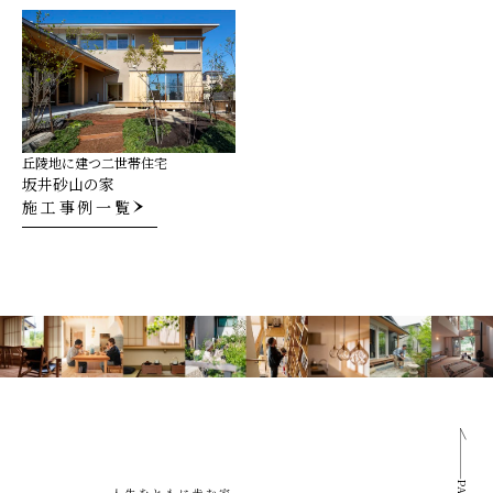
丘陵地に建つ二世帯住宅
坂井砂山の家
施工事例一覧