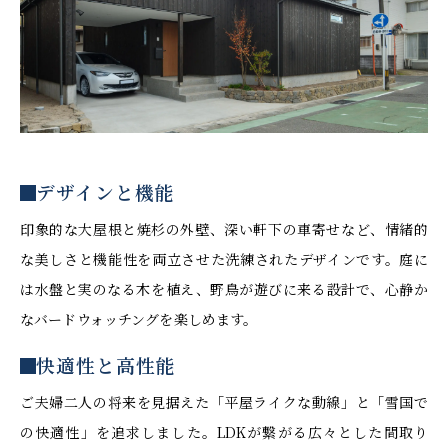
デザインと機能
印象的な大屋根と焼杉の外壁、深い軒下の車寄せなど、情緒的
な美しさと機能性を両立させた洗練されたデザインです。庭に
は水盤と実のなる木を植え、野鳥が遊びに来る設計で、心静か
なバードウォッチングを楽しめます。
快適性と高性能
ご夫婦二人の将来を見据えた「平屋ライクな動線」と「雪国で
の快適性」を追求しました。LDKが繋がる広々とした間取り