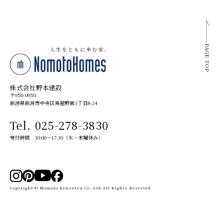
PAGE TOP
株式会社野本建設
〒950-0950
新潟県新潟市中央区鳥屋野南3丁目8-24
Tel. 025-278-3830
受付時間 10:00～17:30（水・木曜休み）
Copyright © Nomoto Kensetsu Co ,Ltd All Rights Reserved