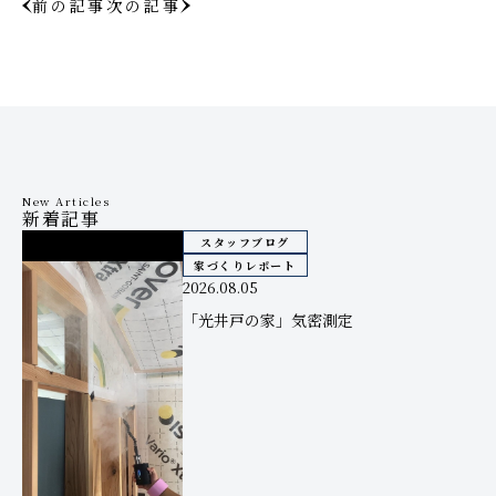
前の記事
次の記事
New Articles
新着記事
スタッフブログ
家づくりレポート
2026.08.05
「光井戸の家」気密測定