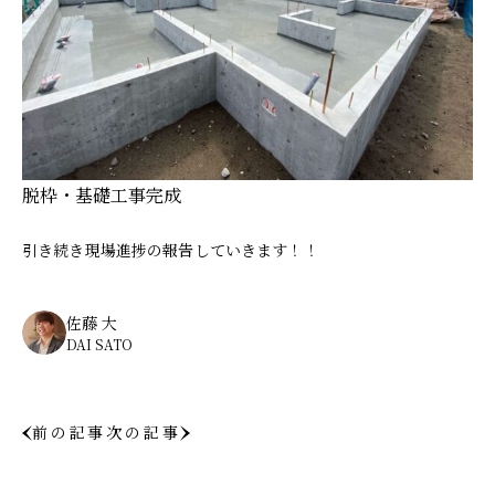
脱枠・基礎工事完成
引き続き現場進捗の報告していきます！！
佐藤 大
DAI SATO
前の記事
次の記事