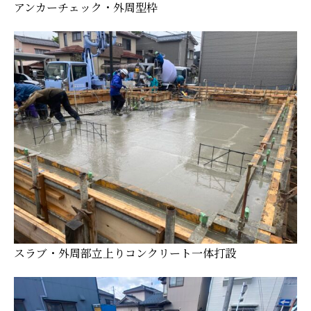
アンカーチェック・外周型枠
スラブ・外周部立上りコンクリート一体打設