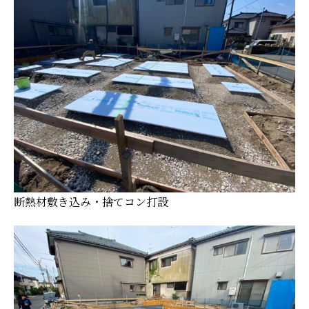
断熱材敷き込み・捨てコン打設