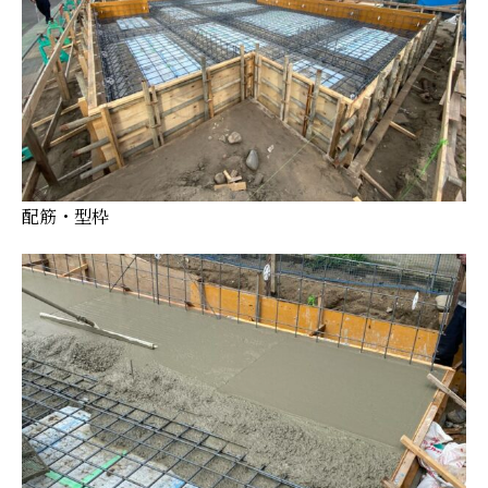
配筋・型枠