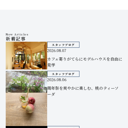
New Articles
新着記事
スタッフブログ
2026.08.07
カフェ寄りがてらにモデルハウスを自由に
見学
スタッフブログ
2026.08.06
周年祭を爽やかに楽しむ、桃のティーソ
ーダ