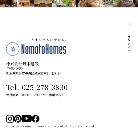
PAGE TOP
株式会社野本建設
〒950-0950
新潟県新潟市中央区鳥屋野南3丁目8-24
Tel. 025-278-3830
受付時間 10:00～17:30（水・木曜休み）
Copyright © Nomoto Kensetsu Co ,Ltd All Rights Reserved