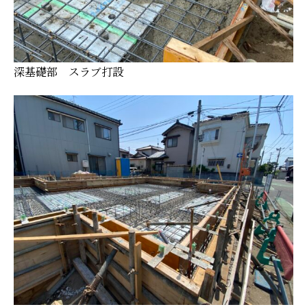
深基礎部 スラブ打設