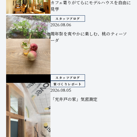
カフェ寄りがてらにモデルハウスを自由に
見学
スタッフブログ
2026.08.06
周年祭を爽やかに楽しむ、桃のティーソ
ーダ
スタッフブログ
家づくりレポート
2026.08.05
「光井戸の家」気密測定