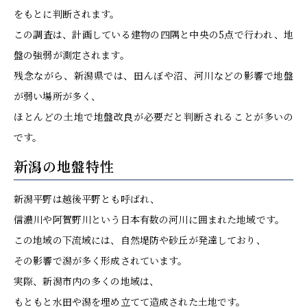
をもとに判断されます。
この調査は、計画している建物の四隅と中央の5点で行われ、地
盤の強弱が測定されます。
残念ながら、新潟県では、田んぼや沼、河川などの影響で地盤
が弱い場所が多く、
ほとんどの土地で地盤改良が必要だと判断されることが多いの
です。
新潟の地盤特性
新潟平野は越後平野とも呼ばれ、
信濃川や阿賀野川という日本有数の河川に囲まれた地域です。
この地域の下流域には、自然堤防や砂丘が発達しており、
その影響で潟が多く形成されています。
実際、新潟市内の多くの地域は、
もともと水田や潟を埋め立てて造成された土地です。