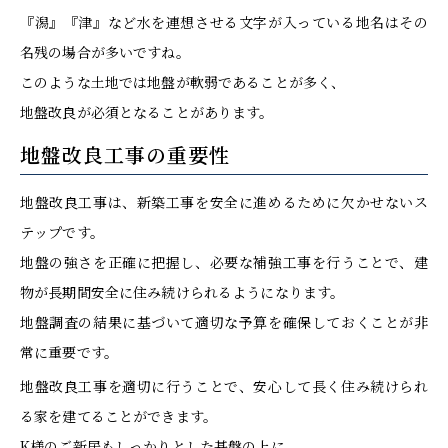
『潟』『津』など水を連想させる文字が入っている地名はその
名残の場合が多いですね。
このような土地では地盤が軟弱であることが多く、
地盤改良が必須となることがあります。
地盤改良工事の重要性
地盤改良工事は、新築工事を安全に進めるために欠かせないス
テップです。
地盤の強さを正確に把握し、必要な補強工事を行うことで、建
物が長期間安全に住み続けられるようになります。
地盤調査の結果に基づいて適切な予算を確保しておくことが非
常に重要です。
地盤改良工事を適切に行うことで、安心して長く住み続けられ
る家を建てることができます。
K様のご新居もしっかりとした基盤の上に