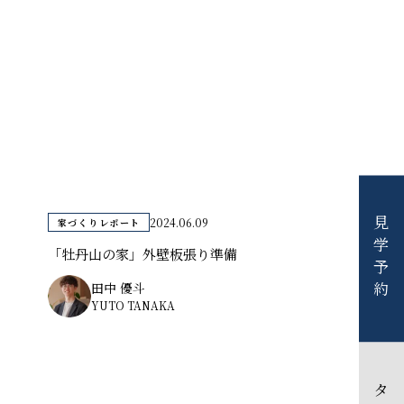
2024.06.09
見学予約
家づくりレポート
「牡丹山の家」外壁板張り準備
田中 優斗
YUTO TANAKA