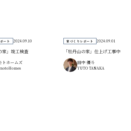
2024.09.10
2024.09.01
ポート
家づくりレポート
の家」竣工検査
「牡丹山の家」仕上げ工事中
モトホームズ
田中 優斗
motoHomes
YUTO TANAKA