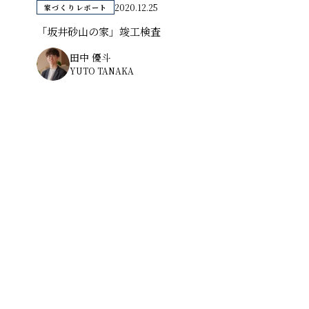
2020.12.25
家づくりレポート
「坂井砂山の家」竣工検査
田中 優斗
YUTO TANAKA