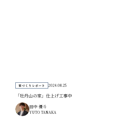
2024.08.25
家づくりレポート
「牡丹山の家」仕上げ工事中
田中 優斗
YUTO TANAKA