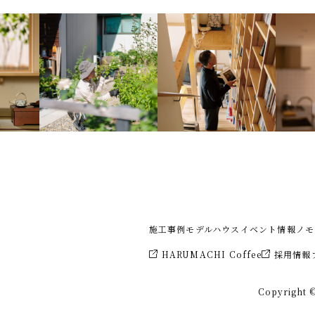
施工事例
モデルハウス
イベント情報
ノモ
HARUMACHI Coffee
採用情報
Copyright ©