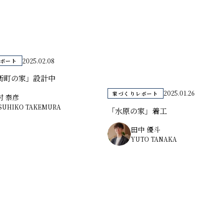
2025.02.08
ポート
衛町の家」設計中
2025.01.26
家づくりレポート
村 泰彦
SUHIKO TAKEMURA
「水原の家」着工
田中 優斗
YUTO TANAKA