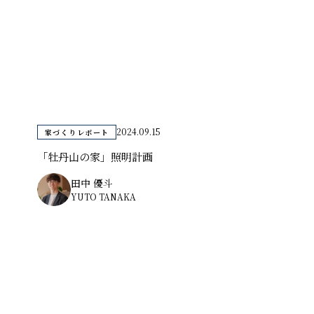
2024.09.15
家づくりレポート
「牡丹山の家」照明計画
田中 優斗
YUTO TANAKA