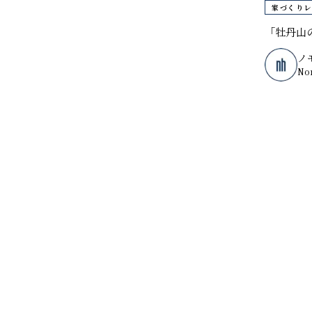
家づくりレ
「牡丹山
ノ
No