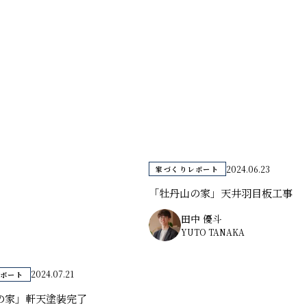
2024.06.23
家づくりレポート
「牡丹山の家」天井羽目板工事
田中 優斗
YUTO TANAKA
2024.07.21
ポート
の家」軒天塗装完了