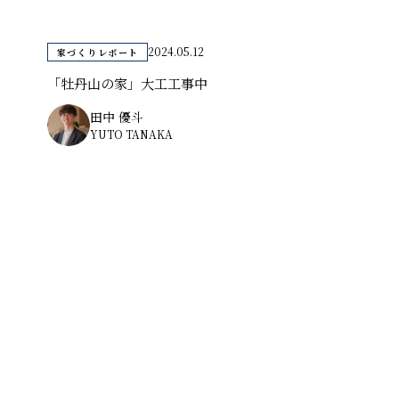
2024.05.12
家づくりレポート
「牡丹山の家」大工工事中
田中 優斗
YUTO TANAKA