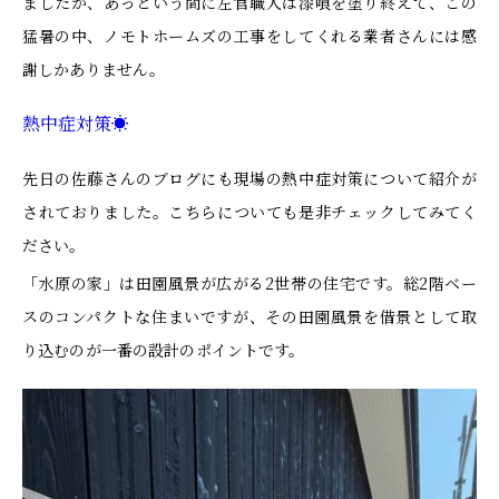
ましたが、あっという間に左官職人は漆喰を塗り終えて、この
猛暑の中、ノモトホームズの工事をしてくれる業者さんには感
謝しかありません。
熱中症対策☀
先日の佐藤さんのブログにも現場の熱中症対策について紹介が
されておりました。こちらについても是非チェックしてみてく
ださい。
「水原の家」は田園風景が広がる2世帯の住宅です。総2階ベー
スのコンパクトな住まいですが、その田園風景を借景として取
り込むのが一番の設計のポイントです。