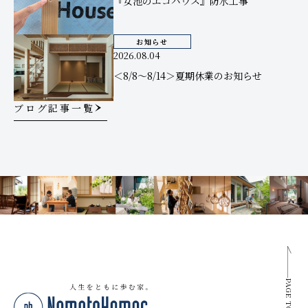
『女池のエコハウス』防水工事
お知らせ
2026.08.04
＜8/8～8/14＞夏期休業のお知らせ
ブログ記事一覧
PAGE TOP