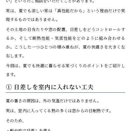
い」といったご相談をいただくことがあります。
実は、夏でも涼しい家は「高性能だから」という理由だけで実
現するものではありません。
その土地の日当たりや窓の配置、日差しをどうコントロールす
るか、そして断熱性能・気密性能をどのように組み合わせる
か。こうした一つひとつの積み重ねが、夏の快適さを大きく左
右します。
今回は、夏でも快適に暮らせる家づくりのポイントをご紹介し
ます。
① 日差しを室内に入れない工夫
夏の暑さの原因は、外の気温だけではありません。
実は、室内に入ってくる熱の多くは窓からの日射熱です。
そのため、
・軒や庇で日差しを遮る