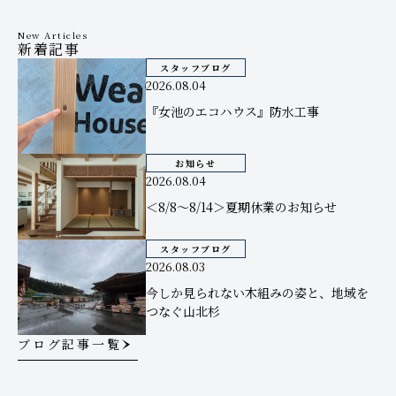
New Articles
新着記事
スタッフブログ
2026.08.04
『女池のエコハウス』防水工事
お知らせ
2026.08.04
＜8/8～8/14＞夏期休業のお知らせ
スタッフブログ
2026.08.03
今しか見られない木組みの姿と、地域を
つなぐ山北杉
ブログ記事一覧