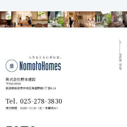
PAGE TOP
株式会社野本建設
〒950-0950
新潟県新潟市中央区鳥屋野南3丁目8-24
Tel. 025-278-3830
受付時間 10:00～17:30（水・木曜休み）