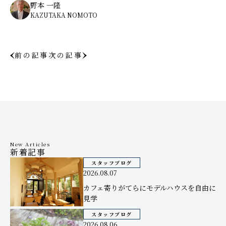
野本 一隆
KAZUTAKA NOMOTO
前の記事
次の記事
New Articles
新着記事
スタッフブログ
2026.08.07
カフェ寄りがてらにモデルハウスを自由に
見学
スタッフブログ
2026.08.06