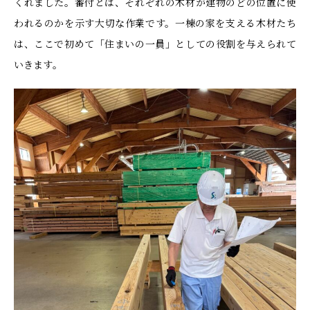
くれました。番付とは、それぞれの木材が建物のどの位置に使
われるのかを示す大切な作業です。一棟の家を支える木材たち
は、ここで初めて「住まいの一員」としての役割を与えられて
いきます。