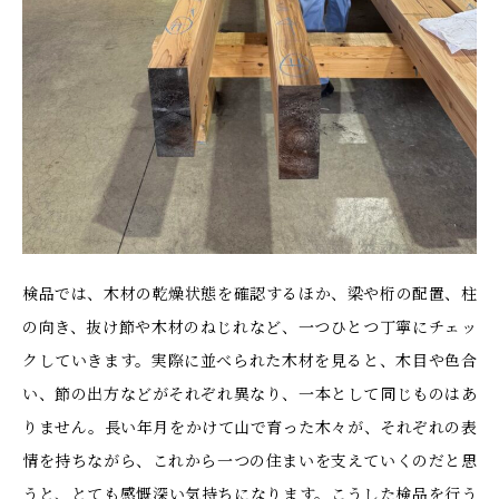
検品では、木材の乾燥状態を確認するほか、梁や桁の配置、柱
の向き、抜け節や木材のねじれなど、一つひとつ丁寧にチェッ
クしていきます。実際に並べられた木材を見ると、木目や色合
い、節の出方などがそれぞれ異なり、一本として同じものはあ
りません。長い年月をかけて山で育った木々が、それぞれの表
情を持ちながら、これから一つの住まいを支えていくのだと思
うと、とても感慨深い気持ちになります。こうした検品を行う