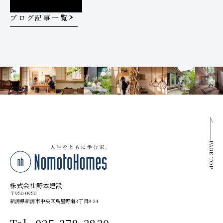
ブログ記事一覧
PAGE TOP
株式会社野本建設
〒950-0950
新潟県新潟市中央区鳥屋野南3丁目8-24