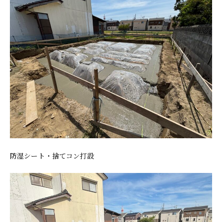
防湿シート・捨てコン打設