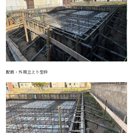
配筋・外周立上り型枠