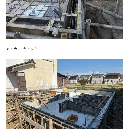
アンカーチェック