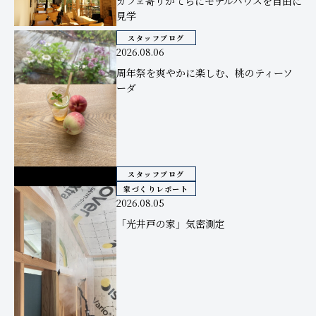
カフェ寄りがてらにモデルハウスを自由に
見学
スタッフブログ
2026.08.06
周年祭を爽やかに楽しむ、桃のティーソ
ーダ
スタッフブログ
家づくりレポート
2026.08.05
「光井戸の家」気密測定