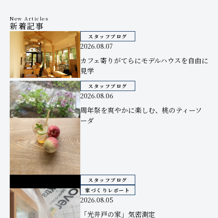
New Articles
新着記事
スタッフブログ
2026.08.07
カフェ寄りがてらにモデルハウスを自由に
見学
スタッフブログ
2026.08.06
周年祭を爽やかに楽しむ、桃のティーソ
ーダ
スタッフブログ
家づくりレポート
2026.08.05
「光井戸の家」気密測定