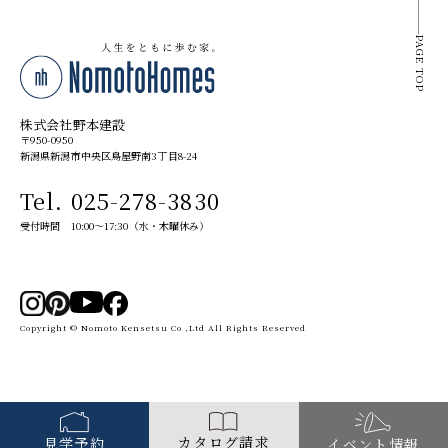
PAGE TOP
株式会社野本建設
〒950-0950
新潟県新潟市中央区鳥屋野南3丁目8-24
Tel. 025-278-3830
受付時間 10:00～17:30（水・木曜休み）
Copyright © Nomoto Kensetsu Co ,Ltd All Rights Reserved
カタログ請求
見学予約
イベント情報