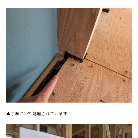
▲丁寧にﾃｰﾌﾟ処理されています