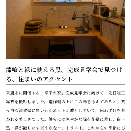
漆喰と緑に映える黒。完成見学会で見つけ
る、住まいのアクセント
来週末に開催する「幸栄の家」完成見学会に向けて、先日竣工
写真を撮影しました。造作棚の上にこの鳥を添えてみると、真
っ白な漆喰壁に黒いシルエットが凛としていて、思わず目を奪
われる美しさでした。傍らには涼やかな緑を花瓶に差し、白・
黒・緑が織りなす爽やかなコントラスト。これからの季節にぴ