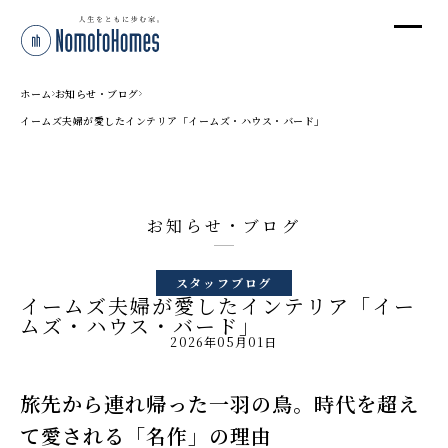
オ
オ
ホーム
お知らせ・ブログ
イームズ夫婦が愛したインテリア「イームズ・ハウス・バード」
プ
お知らせ・ブログ
株
〒95
スタッフブログ
新潟
イームズ夫婦が愛したインテリア「イー
T
ムズ・ハウス・バード」
2026年05月01日
受付
旅先から連れ帰った一羽の鳥。時代を超え
て愛される「名作」の理由