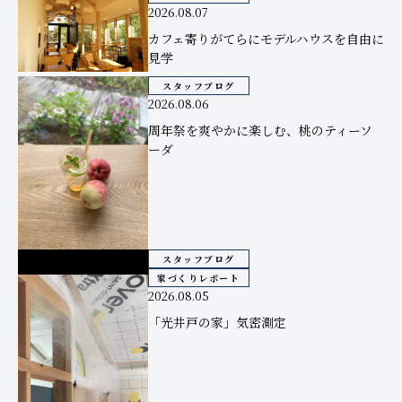
2026.08.07
カフェ寄りがてらにモデルハウスを自由に
見学
スタッフブログ
2026.08.06
周年祭を爽やかに楽しむ、桃のティーソ
ーダ
スタッフブログ
家づくりレポート
2026.08.05
「光井戸の家」気密測定