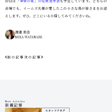
10日は「
幸栄の家」の完成見学会
も予定しています。どちらの
会場でも、イームズ夫妻が愛したこの小さな鳥が皆さまをお迎
えします。ぜひ、どこにいるか探してみてくださいね。
渡邉 美佳
MIKA WATANABE
前の記事
次の記事
New Articles
新着記事
スタッフブログ