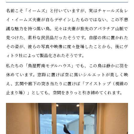
名前こそ「イームズ」と付いていますが、実はチャールズ＆レ
イ・イームズ夫妻が自らデザインしたものではない、この不思
議な魅力を持つ黒い鳥。元々は夫妻が旅先のアパラチア山脈で
見つけた、素朴な民芸品だったそうです。自邸の床に置かれた
その姿が、彼らの写真や映像に度々登場したことから、後にヴ
ィトラ社によって製品化されたそうです。
私たちの「鳥屋野南モデルハウス」でも、この鳥は静かに羽を
休めています。窓際に置けば空に黒いシルエットが美しく映
え、玄関や廊下の突き当たりに置けば「アイストップ（視線の
止まり場）」としても、空間をきりっと引き締めてくれます。