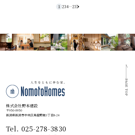
1
2
3
4
…
23
PAGE TOP
株式会社野本建設
〒950-0950
新潟県新潟市中央区鳥屋野南3丁目8-24
Tel. 025-278-3830