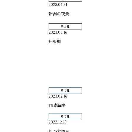
2023.04.21
新潟の夜景
その他
2023.03.16
船板壁
その他
2023.02.16
雨晴海岸
その他
2022.12.15
何が大切か