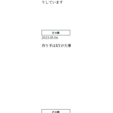
りしています
その他
2023.05.06
作り手はKYが大事
その他