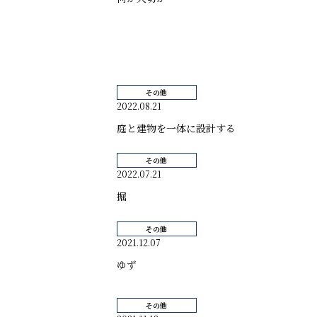
その他
2022.08.21
庭と建物を一体に設計する
その他
2022.07.21
掘
その他
2021.12.07
ゆず
その他