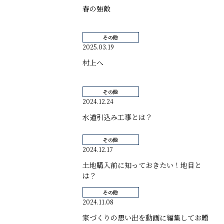
春の強敵
その他
2025.03.19
村上へ
その他
2024.12.24
水道引込み工事とは？
その他
2024.12.17
土地購入前に知っておきたい！地目と
は？
その他
2024.11.08
家づくりの思い出を動画に編集してお贈