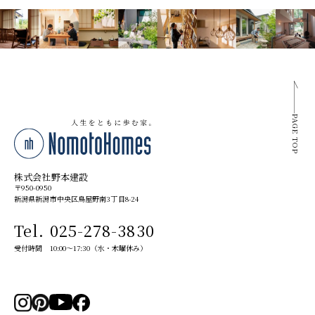
PAGE TOP
株式会社野本建設
〒950-0950
新潟県新潟市中央区鳥屋野南3丁目8-24
Tel. 025-278-3830
受付時間 10:00～17:30（水・木曜休み）