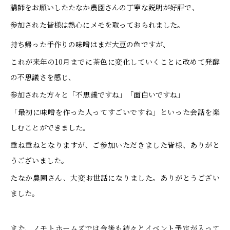
講師をお願いしたたなか農園さんの丁寧な説明が好評で、
参加された皆様は熱心にメモを取っておられました。
持ち帰った手作りの味噌はまだ大豆の色ですが、
これが来年の10月までに茶色に変化していくことに改めて発酵
の不思議さを感じ、
参加された方々と「不思議ですね」「面白いですね」
「最初に味噌を作った人ってすごいですね」といった会話を楽
しむことができました。
重ね重ねとなりますが、ご参加いただきました皆様、ありがと
うございました。
たなか農園さん、大変お世話になりました。ありがとうござい
ました。
また、ノモトホームズでは今後も続々とイベント予定が入って