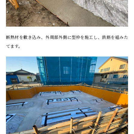
断熱材を敷き込み、外周部外側に型枠を施工し、鉄筋を組みた
てます。