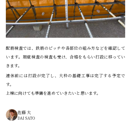
配筋検査では、鉄筋のピッチや各部位の組み方などを確認して
います。瑕疵検査の検査も受け、合格をもらい打設に移ってい
きます。
連休前には打設が完了し、大枠の基礎工事は完了する予定で
す。
上棟に向けても準備を進めていきたいと思います。
佐藤 大
DAI SATO