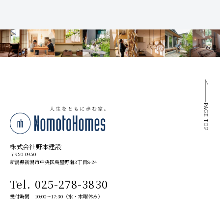
PAGE TOP
株式会社野本建設
〒950-0950
新潟県新潟市中央区鳥屋野南3丁目8-24
Tel. 025-278-3830
受付時間 10:00～17:30（水・木曜休み）