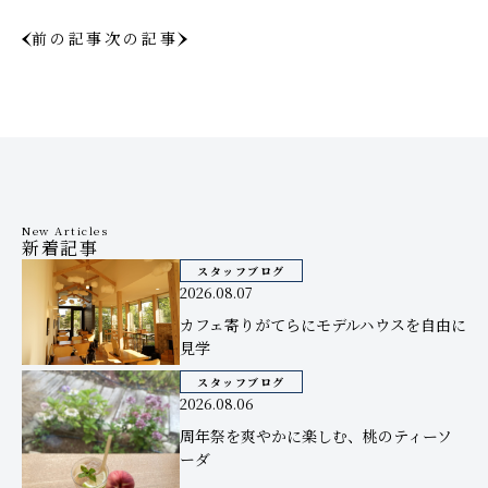
前の記事
次の記事
New Articles
新着記事
スタッフブログ
2026.08.07
カフェ寄りがてらにモデルハウスを自由に
見学
スタッフブログ
2026.08.06
周年祭を爽やかに楽しむ、桃のティーソ
ーダ