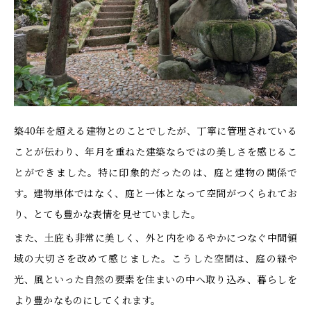
築40年を超える建物とのことでしたが、丁寧に管理されている
ことが伝わり、年月を重ねた建築ならではの美しさを感じるこ
とができました。特に印象的だったのは、庭と建物の関係で
す。建物単体ではなく、庭と一体となって空間がつくられてお
り、とても豊かな表情を見せていました。
また、土庇も非常に美しく、外と内をゆるやかにつなぐ中間領
域の大切さを改めて感じました。こうした空間は、庭の緑や
光、風といった自然の要素を住まいの中へ取り込み、暮らしを
より豊かなものにしてくれます。