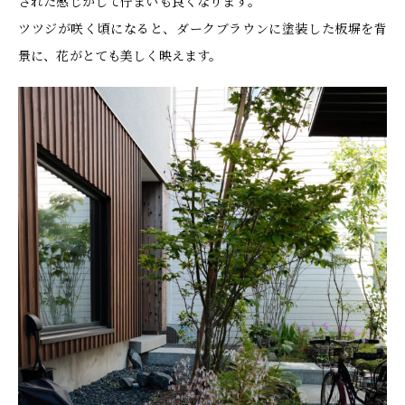
された感じがして佇まいも良くなります。
ツツジが咲く頃になると、ダークブラウンに塗装した板塀を背
景に、花がとても美しく映えます。