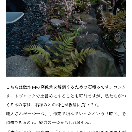
こちらは敷地内の高低差を解消するための石積みです。コンク
リートブロックで土留めにすることも可能ですが、私たちがつ
くる木の家は、石積みとの相性が抜群に良いです。
職人さんが一つ一つ、手作業で積んでいったという「時間」を
想像できるのも、魅力の一つかもしれません。