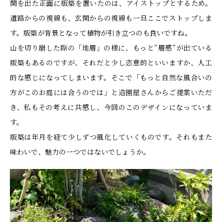
関を出た正面に版築を置いたのは、アイストップとするため。
道路からの視線も、玄関からの視線も一旦ここでストップしま
す。版築が背景となって植物が引き立つのも良いですね。
山を切り崩した際の「地層」の様に、もっと”層感”が出ている
版築もあるのですが、それだと少し恣意的といいますか、人工
的な感じになってしまいます。そこで「もっと自然な風合いの
方がこのお庭には合うのでは」と造園屋さんからご提案いただ
き、私もその考えに共感し、今回のこのデザインになっていま
す。
版築は年月を経て少しずつ風化していくものです。それもまた
味わいで、魅力の一つではないでしょうか。