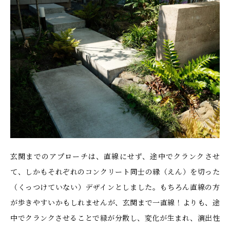
玄関までのアプローチは、直線にせず、途中でクランクさせ
て、しかもそれぞれのコンクリート同士の縁（えん）を切った
（くっつけていない）デザインとしました。もちろん直線の方
が歩きやすいかもしれませんが、玄関まで一直線！よりも、途
中でクランクさせることで緑が分散し、変化が生まれ、演出性