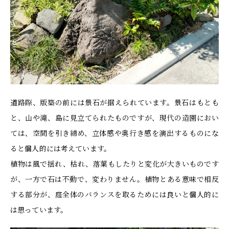
道路際、版築の前には景石が据えられています。景石はもとも
と、山や滝、島に見立てられたものですが、現代の造園におい
ては、空間を引き締め、立体感や奥行き感を演出するものにな
ると個人的には考えています。
植物は風で揺れ、枯れ、落葉もしたりと変化が大きいものです
が、一方で石は不動で、変わりません。植物とある意味で相反
する部分が、庭全体のバランスを取るためには良いと個人的に
は思っています。