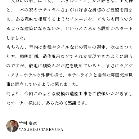
「文京町の家」は当初、「ホテルライク」がお好きなご主人様
と、「木の家のナチュラルさ」がお好きな奥様のご要望を踏ま
え、ある意味で相反するようなイメージを、どちらも両立でき
るような建築にならないか、というところから設計がスタート
しました。
もちろん、室内は樹種やタイルなどの素材の選定、吹抜のつく
り方、照明計画、造作風呂などでそれが実現できたように思う
のですが、敷地に馴染んだお庭を眺めていると、まさにラグジ
ュアリーホテルの外構の様で、ホテルライクと自然な雰囲気が見
事に両立しているように感じました。
何より、今回このような規模の造園工事をご依頼いただきまし
たオーナー様には、あらためて感謝です。
竹村 泰彦
YASUHIKO TAKEMURA