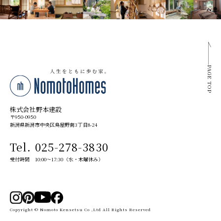
PAGE TOP
株式会社野本建設
〒950-0950
新潟県新潟市中央区鳥屋野南3丁目8-24
Tel. 025-278-3830
受付時間 10:00～17:30（水・木曜休み）
Copyright © Nomoto Kensetsu Co ,Ltd All Rights Reserved