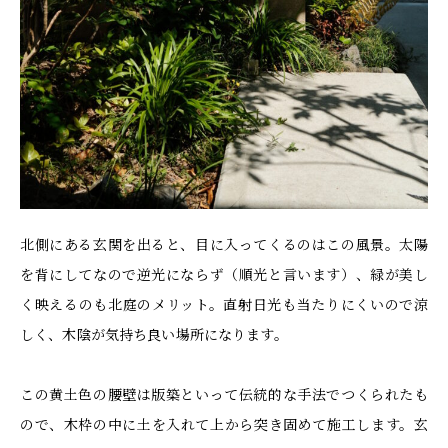
北側にある玄関を出ると、目に入ってくるのはこの風景。太陽
を背にしてなので逆光にならず（順光と言います）、緑が美し
く映えるのも北庭のメリット。直射日光も当たりにくいので涼
しく、木陰が気持ち良い場所になります。
この黄土色の腰壁は版築といって伝統的な手法でつくられたも
ので、木枠の中に土を入れて上から突き固めて施工します。玄