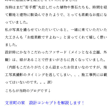
当時はまだ”若手感”丸出しだった植物や景石たちも、時間を経
て敷地と建物に馴染んできたようで、とっても素敵なお庭にな
っていました。
私が写真を撮らせていただいていると、一緒に来ていただいた
大工さんも「お庭素敵ですよね～」と言ってくれて嬉しく思い
ました。
設計時にかなりこだわったファサード（メインとなる立面、外
観）は、緑があることで佇まいがさらに良くなっていました。
（内部もこだわりがたくさん詰まったお住まいなのですが、竣
工写真撮影のタイミングを逃してしまい、、、施工事例には載
ってはいないのです。。。涙）
こちらが当時のブログです↓
文京町の家 設計コンセプトを解説します！