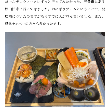
ゴールデンウィークにずっと行ってみたかった、三条市にある
豚田汁米に行ってきました。おにぎりブームということで、開
店前についたのですがもうすでに人が並んでいました。また、
県外ナンバーの方々も多かったです。