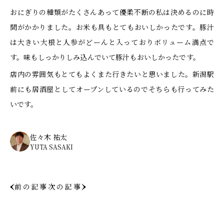
おにぎりの種類がたくさんあって優柔不断の私は決めるのに時
間がかかりました。お米も具もとてもおいしかったです。豚汁
は大きい大根と人参がどーんと入っておりボリューム満点で
す。味もしっかりしみ込んでいて豚汁もおいしかったです。
店内の雰囲気もとてもよくまた行きたいと思いました。新潟駅
前にも居酒屋としてオープンしているのでそちらも行ってみた
いです。
佐々木 祐太
YUTA SASAKI
前の記事
次の記事