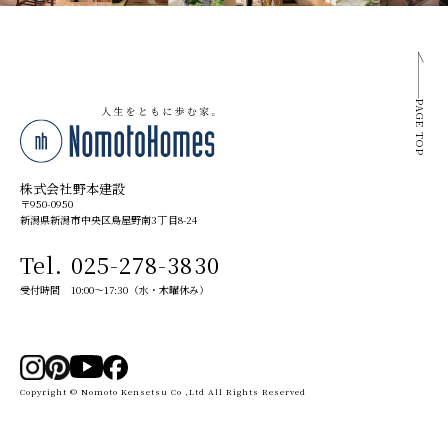
PAGE TOP
株式会社野本建設
〒950-0950
新潟県新潟市中央区鳥屋野南3丁目8-24
Tel. 025-278-3830
受付時間 10:00～17:30（水・木曜休み）
Copyright © Nomoto Kensetsu Co ,Ltd All Rights Reserved