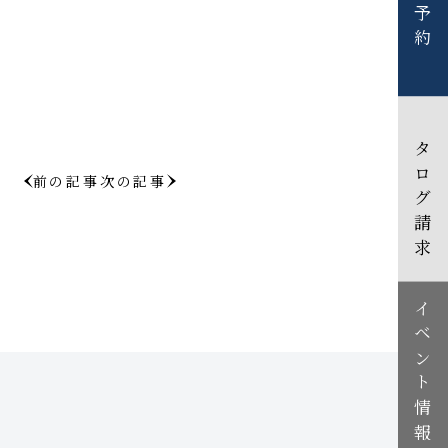
見学予約
カタログ請求
前の記事
次の記事
イベント情報