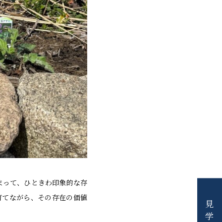
まって、ひときわ印象的な存
育てながら、その存在の価値