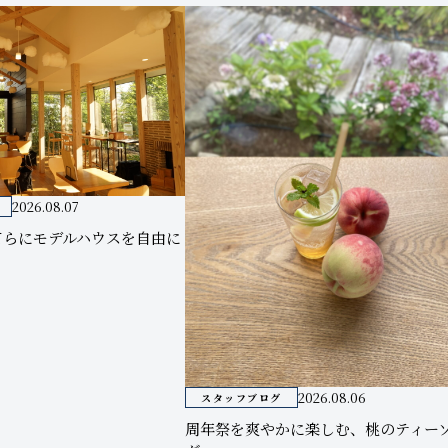
2026.08.07
てらにモデルハウスを自由に
2026.08.06
スタッフブログ
周年祭を爽やかに楽しむ、桃のティー