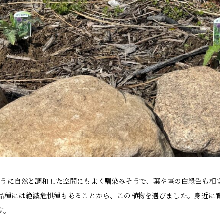
ンのように自然と調和した空間にもよく馴染みそうで、葉や茎の白緑色も相
品種には絶滅危惧種もあることから、この植物を選びました。身近に
す。