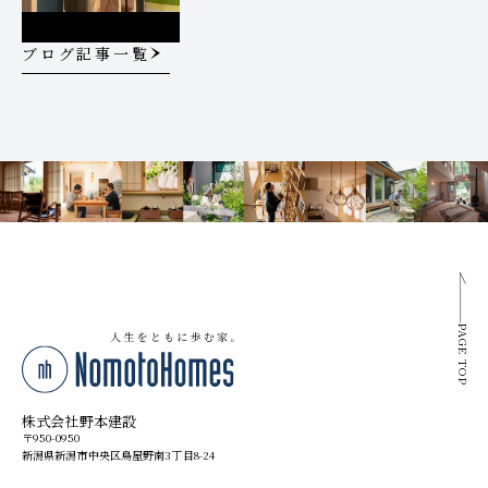
ブログ記事一覧
PAGE TOP
株式会社野本建設
〒950-0950
新潟県新潟市中央区鳥屋野南3丁目8-24