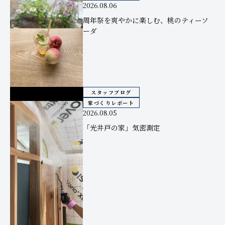
2026.08.06
周年祭を爽やかに楽しむ、桃のティーソ
ーダ
スタッフブログ
家づくりレポート
2026.08.05
「光井戸の家」気密測定