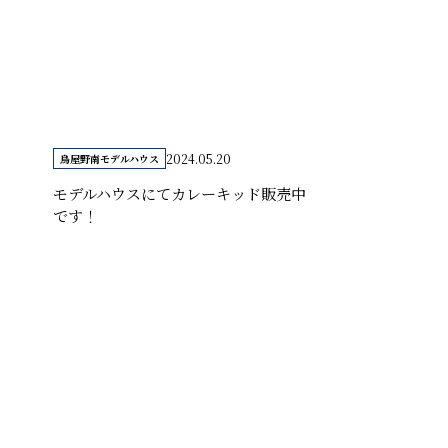
2024.05.20
鳥屋野南モデルハウス
モデルハウスにてカレーキッド販売中
です！