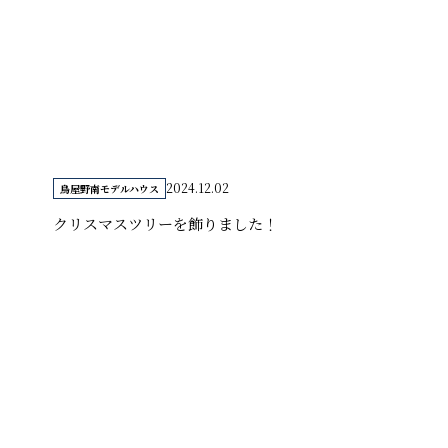
2024.12.02
鳥屋野南モデルハウス
クリスマスツリーを飾りました！