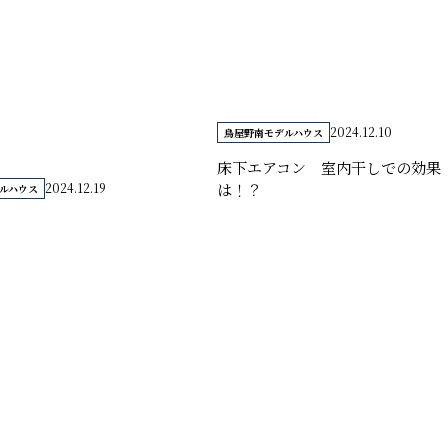
2024.12.10
鳥屋野南モデルハウス
床下エアコン 室内干しでの効果
は！？
2024.12.19
ルハウス