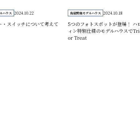
2024.10.22
2024.10.18
ルハウス
鳥屋野南モデルハウス
ト・スイッチについて考えて
5つのフォトスポットが登場！ ハ
ィン特別仕様のモデルハウスでTri
or Treat