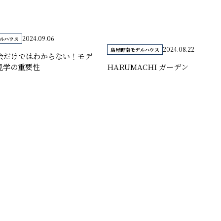
2024.09.06
ルハウス
2024.08.22
鳥屋野南モデルハウス
会だけではわからない！モデ
HARUMACHI ガーデン
見学の重要性