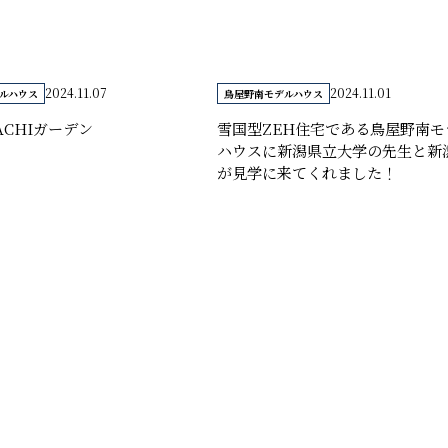
2024.11.07
2024.11.01
ルハウス
鳥屋野南モデルハウス
ACHIガーデン
雪国型ZEH住宅である鳥屋野南モ
ハウスに新潟県立大学の先生と新
が見学に来てくれました！