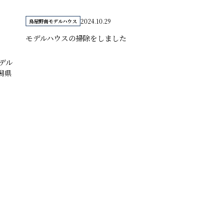
2024.10.29
鳥屋野南モデルハウス
モデルハウスの掃除をしました
デル
潟県