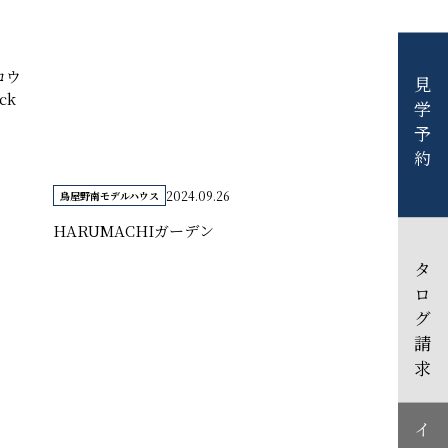
ロウ
見学予約
ck
2024.09.26
鳥屋野南モデルハウス
HARUMACHIガーデン
カタログ請求