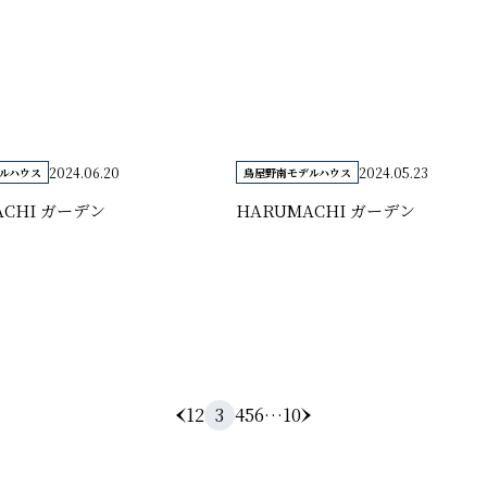
2024.06.20
2024.05.23
ルハウス
鳥屋野南モデルハウス
ACHI ガーデン
HARUMACHI ガーデン
1
2
3
4
5
6
…
10