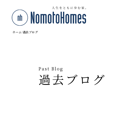
ホーム
過去ブログ
Past Blog
過去ブログ
◼️ 条件で絞り込む