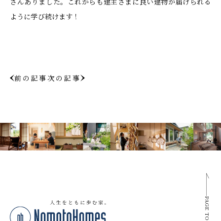
さんありました。これからも建主さまに良い建物が届けられる
ように学び続けます！
前の記事
次の記事
PAGE TOP