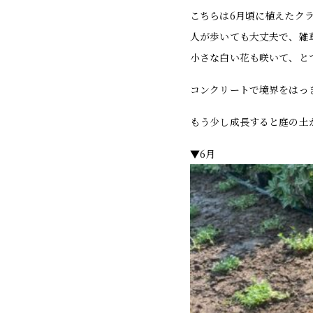
こちらは6月頃に植えたク
人が歩いても大丈夫で、雑
小さな白い花も咲いて、と
コンクリートで境界をはっ
もう少し成長すると庭の土
▼6月