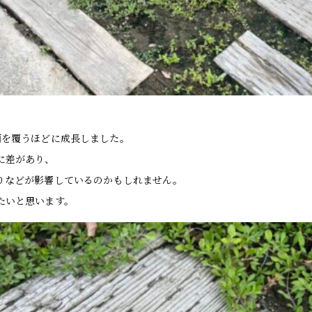
。
面を覆うほどに成長しました。
に差があり、
りなどが影響しているのかもしれません。
たいと思います。