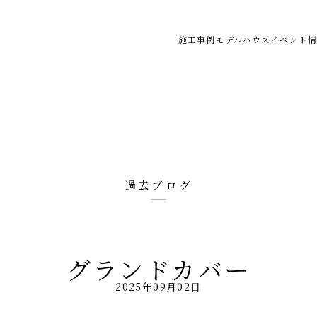
施工事例
モデルハウス
イベント情
過去ブログ
グランドカバー
2025年09月02日