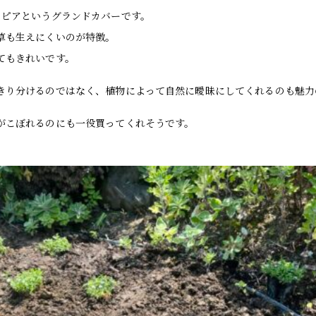
ラピアというグランドカバーです。
草も生えにくいのが特徴。
てもきれいです。
きり分けるのではなく、植物によって自然に曖昧にしてくれるのも魅力
がこぼれるのにも一役買ってくれそうです。