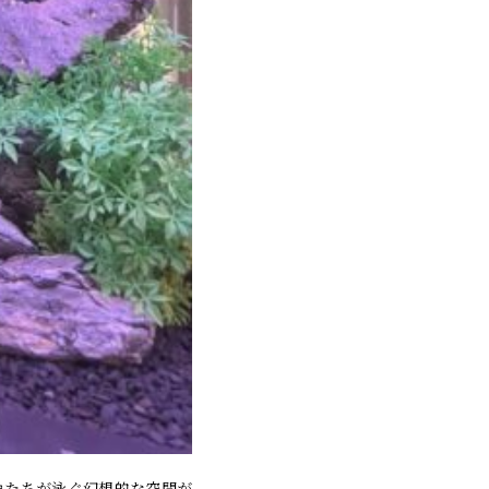
魚たちが泳ぐ幻想的な空間が