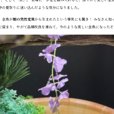
中の夏祭りに迷い込んだような気分になりました。
、金魚が
鮒の突然変異
から生まれたという事実にも驚き！ みなさん知
に留まり、やがて品種改良を重ねて、今のような美しい金魚になったそ