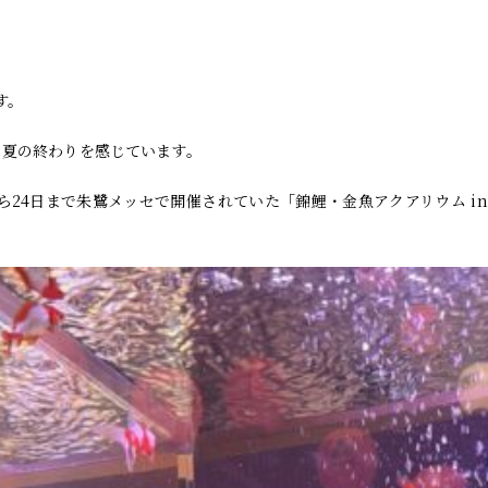
す。
、夏の終わりを感じています。
ら24日まで朱鷺メッセで開催されていた「錦鯉・金魚アクアリウム i