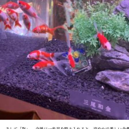
魚」、そして「祭」。 会場に一歩足を踏み入れると、涼やかで美しい金