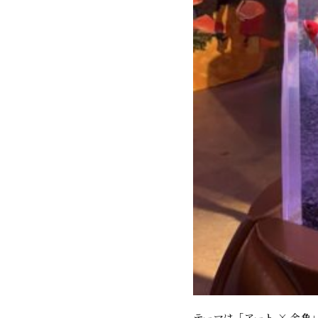
テーマは「アート × 金