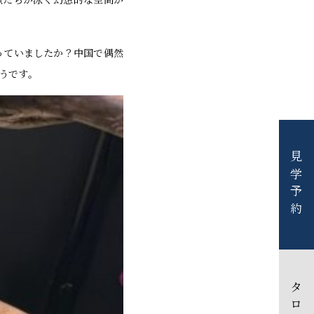
っていましたか？中国で偶然
うです。
見学予約