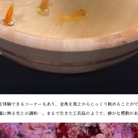
を体験できるコーナーもあり、金魚を真上からじっくり眺めることがで
面に映る光との調和…。まるで生きた工芸品のようで、静かな感動があ