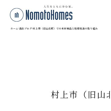
ホーム
過去ブログ
村上市（旧山北町）での木材検品と地産地消の取り組み
村上市（旧山