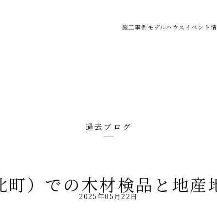
施工事例
モデルハウス
イベント情
過去ブログ
北町）での木材検品と地産
2025年05月22日