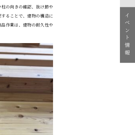
や柱の向きの確認、抜け節や
イベント情報
認することで、建物の構造に
検品作業は、建物の耐久性や