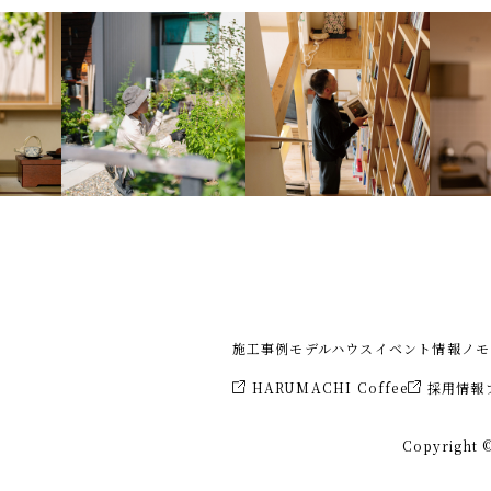
施工事例
モデルハウス
イベント情報
ノモ
HARUMACHI Coffee
採用情報
Copyright ©