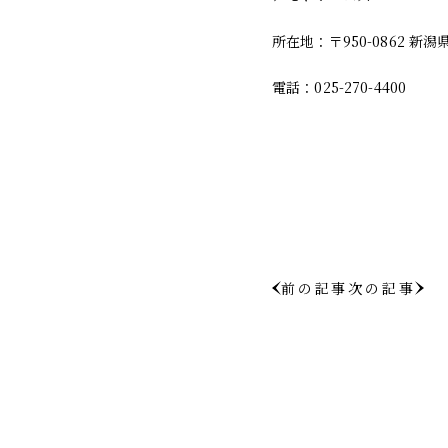
所在地：〒950-0862 新
電話：025-270-4400
前の記事
次の記事