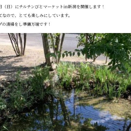
8日（日）にチルチンびとマーケットin新潟を開催します！
てなので、とても楽しみにしています。
プの清掃をし準備万端です！