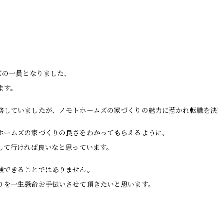
ズの一員となりました、
ます。
務していましたが、ノモトホームズの家づくりの魅力に惹かれ転職を決
ホームズの家づくりの良さをわかってもらえるように、
信して行ければ良いなと思っています。
験できることではありません。
りを一生懸命お手伝いさせて頂きたいと思います。