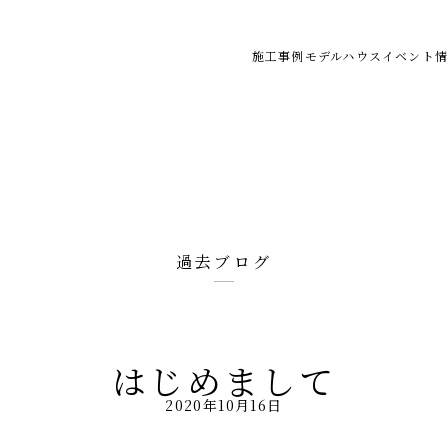
施工事例
モデルハウス
イベント情
過去ブログ
はじめまして
2020年10月16日