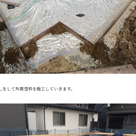
しをして外周型枠を施工していきます。