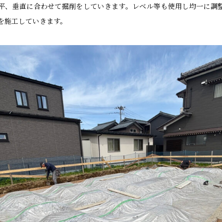
平、垂直に合わせて掘削をしていきます。レベル等も使用し均一に調
を施工していきます。