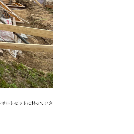
ーボルトセットに移っていき