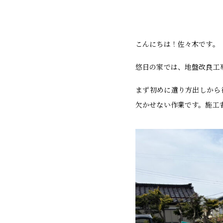
こんにちは！佐々木です。
悠日の家では、地盤改良工
まず初めに遣り方出しから
欠かせない作業です。施工