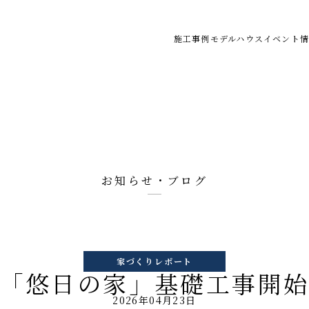
施工事例
モデルハウス
イベント情
お知らせ・ブログ
家づくりレポート
「悠日の家」基礎工事開
2026年04月23日