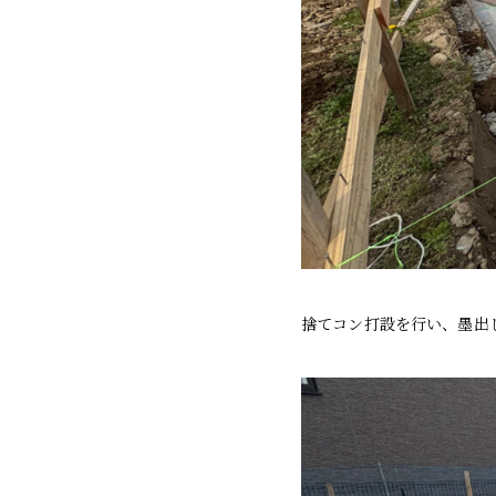
捨てコン打設を行い、墨出