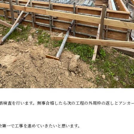
筋検査を行います。無事合格したら次の工程の外周枠の返しとアンカ
全第一で工事を進めていきたいと思います。