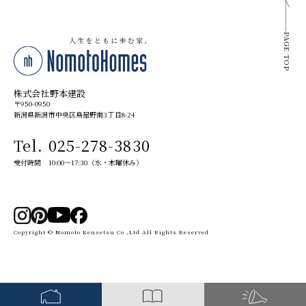
PAGE TOP
株式会社野本建設
〒950-0950
新潟県新潟市中央区鳥屋野南3丁目8-24
Tel. 025-278-3830
受付時間 10:00～17:30（水・木曜休み）
Copyright © Nomoto Kensetsu Co ,Ltd All Rights Reserved