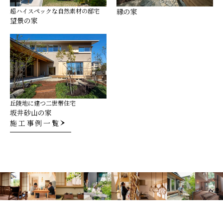
超ハイスペックな自然素材の邸宅
縁の家
望景の家
丘陵地に建つ二世帯住宅
坂井砂山の家
施工事例一覧