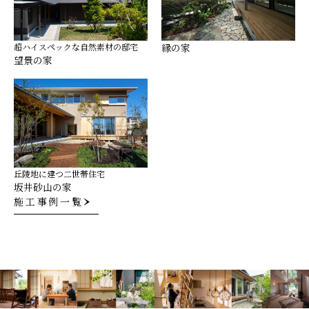
超ハイスペックな自然素材の邸宅
縁の家
望景の家
丘陵地に建つ二世帯住宅
坂井砂山の家
施工事例一覧