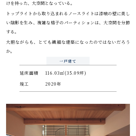
けを持った、大空間となっている。
トップライトから取り込まれるノースライトは漆喰の壁に美し
い陰影を生み、複雑な格子のパーティションは、大空間を分節
する。
大胆ながらも、とても繊細な建築になったのではないだろう
か。
一戸建て
延床面積
116.03㎡(35.09坪)
竣工
2020年