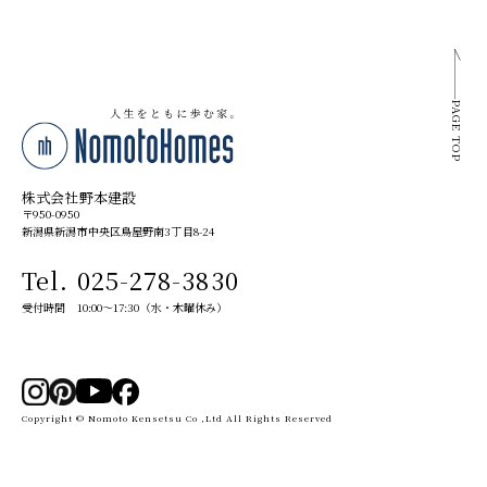
PAGE TOP
株式会社野本建設
〒950-0950
新潟県新潟市中央区鳥屋野南3丁目8-24
Tel. 025-278-3830
受付時間 10:00～17:30（水・木曜休み）
Copyright © Nomoto Kensetsu Co ,Ltd All Rights Reserved