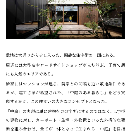
敷地は大通りから少し入った、閑静な住宅街の一画にある。
周辺には大型店やロードサイドショップが立ち並ぶ、子育て層
にも人気のエリアである。
隣家にはマンションが建ち、隣家との間隔も近い敷地条件であ
るが、建主さまが希望された、「中庭のある暮らし」をどう実
現するかが、この住まいの大きなコンセプトとなった。
「中庭」の実現は単に建物をコの字型にするのではなく、L字型
の建物に対し、カーポート・生垣・外物置といった外構的な要
素を組み合わせ、全てが一体となって生まれる「中庭」を目指