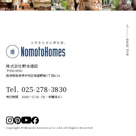
PAGE TOP
株式会社野本建設
〒950-0950
新潟県新潟市中央区鳥屋野南3丁目8-24
Tel. 025-278-3830
受付時間 10:00～17:30（水・木曜休み）
Copyright © Nomoto Kensetsu Co ,Ltd All Rights Reserved