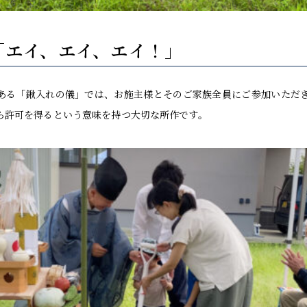
「エイ、エイ、エイ！」
ある「鍬入れの儀」では、お施主様とそのご家族全員にご参加いただ
ら許可を得るという意味を持つ大切な所作です。