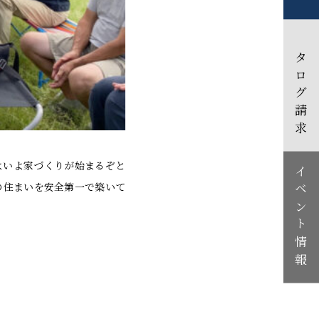
カタログ請求
よいよ家づくりが始まるぞと
イベント情報
の住まいを安全第一で築いて