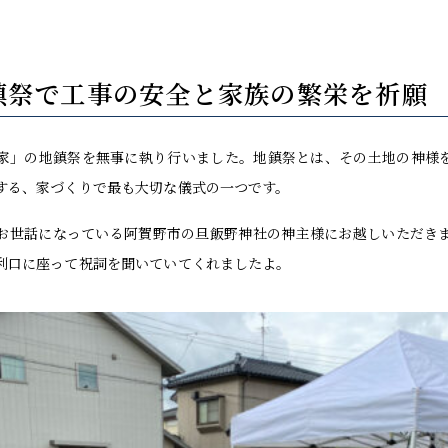
鎮祭で工事の安全と家族の繁栄を祈願
家」の地鎮祭を無事に執り行いました。地鎮祭とは、その土地の神様
する、家づくりで最も大切な儀式の一つです。
お世話になっている阿賀野市の旦飯野神社の神主様にお越しいただき
利口に座って祝詞を聞いていてくれましたよ。