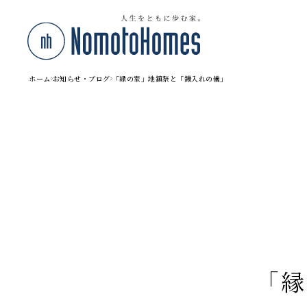
ホーム
お知らせ・ブログ
「縁の家」地鎮祭と「鍬入れの儀」
「縁