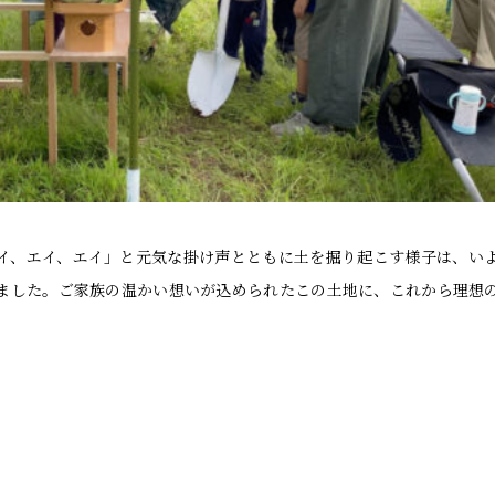
イ、エイ、エイ」と元気な掛け声とともに土を掘り起こす様子は、い
ました。ご家族の温かい想いが込められたこの土地に、これから理想