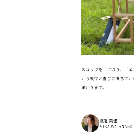
スコップを手に取り、「エ
いう期待と喜びに満ちてい
まいります。
渡邉 美佳
MIKA WATANABE