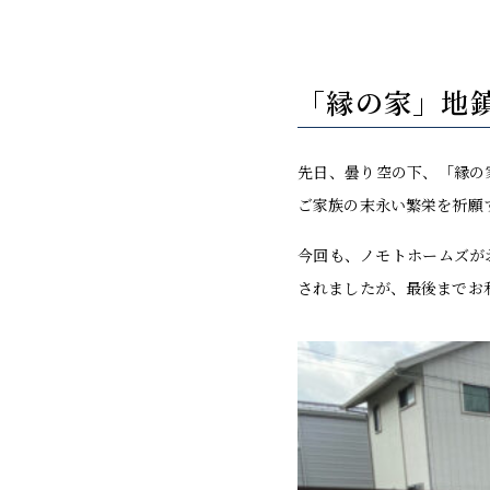
「縁の家」地
先日、曇り空の下、「縁の
ご家族の末永い繁栄を祈願
今回も、ノモトホームズが
されましたが、最後までお