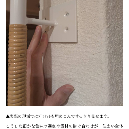
▲実際の現場ではﾌﾞﾗｹｯﾄも埋めこんですっきり見せます。
こうした細かな色味の選定や素材の掛け合わせが、住まい全体