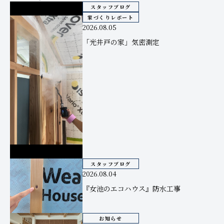
スタッフブログ
家づくりレポート
2026.08.05
「光井戸の家」気密測定
スタッフブログ
2026.08.04
『女池のエコハウス』防水工事
お知らせ