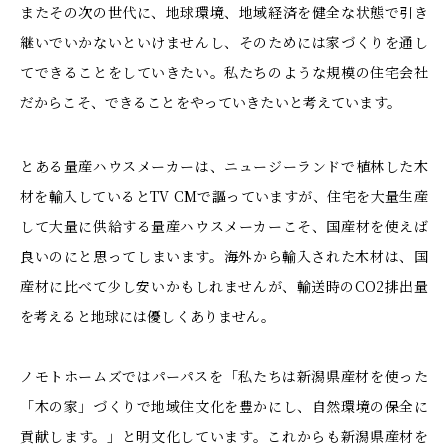
またその次の世代に、地球環境、地域経済を健全な状態で引き
継いでいかないといけませんし、そのためには家づくりを通し
てできることをしていきたい。私たちのような規模の住宅会社
だからこそ、できることをやっていきたいと考えています。
とある量産ハウスメーカーは、ニュージーランドで植林した木
材を輸入しているとTV CMで謳っていますが、住宅を大量生産
して大量に供給する量産ハウスメーカーこそ、国産材を使えば
良いのにと思ってしまいます。海外から輸入された木材は、国
産材に比べて少し安いかもしれませんが、輸送時のCO2排出量
を考えると地球には優しくありません。
ノモトホームズではパーパスを「私たちは新潟県産材を使った
「木の家」づくりで地域住文化を豊かにし、自然環境の保全に
貢献します。」と明文化しています。これからも新潟県産材を