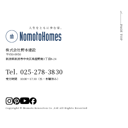
PAGE TOP
株式会社野本建設
〒950-0950
新潟県新潟市中央区鳥屋野南3丁目8-24
Tel. 025-278-3830
受付時間 10:00～17:30（水・木曜休み）
Copyright © Nomoto Kensetsu Co ,Ltd All Rights Reserved