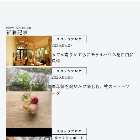
New Articles
新着記事
スタッフブログ
2026.08.07
カフェ寄りがてらにモデルハウスを自由に
見学
スタッフブログ
2026.08.06
周年祭を爽やかに楽しむ、桃のティーソ
ーダ
スタッフブログ
家づくりレポート