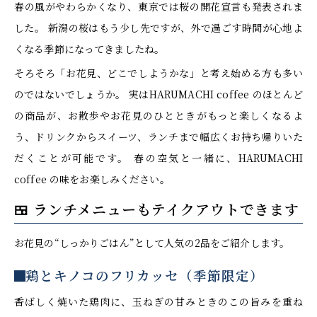
春の風がやわらかくなり、東京では桜の開花宣言も発表されま
した。 新潟の桜はもう少し先ですが、外で過ごす時間が心地よ
くなる季節になってきましたね。
そろそろ「お花見、どこでしようかな」と考え始める方も多い
のではないでしょうか。 実はHARUMACHI coffee のほとんど
の商品が、お散歩やお花見のひとときがもっと楽しくなるよ
う、ドリンクからスイーツ、ランチまで幅広くお持ち帰りいた
だくことが可能です。 春の空気と一緒に、HARUMACHI
coffee の味をお楽しみください。
🍱 ランチメニューもテイクアウトできます
お花見の“しっかりごはん”として人気の2品をご紹介します。
鶏とキノコのフリカッセ（季節限定）
香ばしく焼いた鶏肉に、玉ねぎの甘みときのこの旨みを重ね