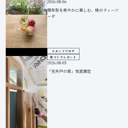
2026.08.06
周年祭を爽やかに楽しむ、桃のティーソ
ーダ
スタッフブログ
家づくりレポート
2026.08.05
「光井戸の家」気密測定