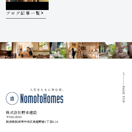
ブログ記事一覧
PAGE TOP
株式会社野本建設
〒950-0950
新潟県新潟市中央区鳥屋野南3丁目8-24