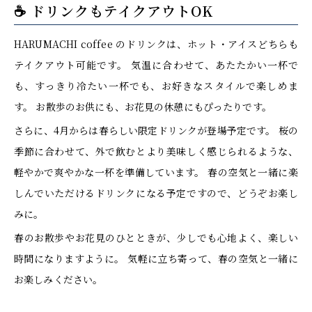
☕ ドリンクもテイクアウトOK
HARUMACHI coffee のドリンクは、ホット・アイスどちらも
テイクアウト可能です。 気温に合わせて、あたたかい一杯で
も、すっきり冷たい一杯でも、お好きなスタイルで楽しめま
す。 お散歩のお供にも、お花見の休憩にもぴったりです。
さらに、4月からは春らしい限定ドリンクが登場予定です。 桜の
季節に合わせて、外で飲むとより美味しく感じられるような、
軽やかで爽やかな一杯を準備しています。 春の空気と一緒に楽
しんでいただけるドリンクになる予定ですので、どうぞお楽し
みに。
春のお散歩やお花見のひとときが、少しでも心地よく、楽しい
時間になりますように。 気軽に立ち寄って、春の空気と一緒に
お楽しみください。