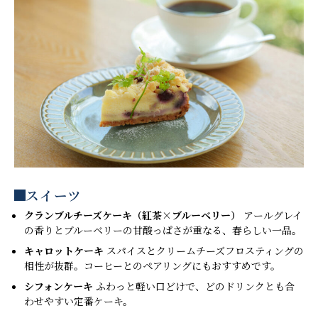
スイーツ
クランブルチーズケーキ（紅茶×ブルーベリー）
アールグレイ
の香りとブルーベリーの甘酸っぱさが重なる、春らしい一品。
キャロットケーキ
スパイスとクリームチーズフロスティングの
相性が抜群。コーヒーとのペアリングにもおすすめです。
シフォンケーキ
ふわっと軽い口どけで、どのドリンクとも合
わせやすい定番ケーキ。