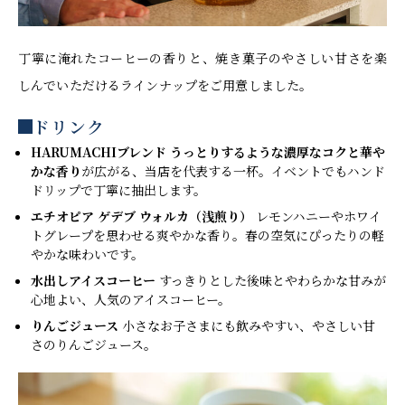
丁寧に淹れたコーヒーの香りと、焼き菓子のやさしい甘さを楽
しんでいただけるラインナップをご用意しました。
ドリンク
HARUMACHIブレンド
うっとりするような濃厚なコクと華や
かな香り
が広がる、当店を代表する一杯。イベントでもハンド
ドリップで丁寧に抽出します。
エチオピア ゲデブ ウォルカ（浅煎り）
レモンハニーやホワイ
トグレープを思わせる爽やかな香り。春の空気にぴったりの軽
やかな味わいです。
水出しアイスコーヒー
すっきりとした後味とやわらかな甘みが
心地よい、人気のアイスコーヒー。
りんごジュース
小さなお子さまにも飲みやすい、やさしい甘
さのりんごジュース。