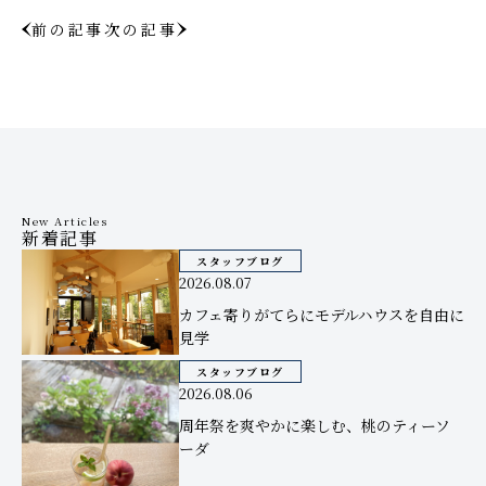
前の記事
次の記事
New Articles
新着記事
スタッフブログ
2026.08.07
カフェ寄りがてらにモデルハウスを自由に
見学
スタッフブログ
2026.08.06
周年祭を爽やかに楽しむ、桃のティーソ
ーダ