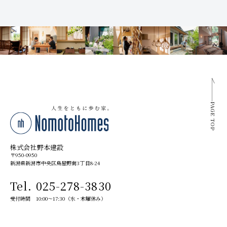
PAGE TOP
株式会社野本建設
〒950-0950
新潟県新潟市中央区鳥屋野南3丁目8-24
Tel. 025-278-3830
受付時間 10:00～17:30（水・木曜休み）