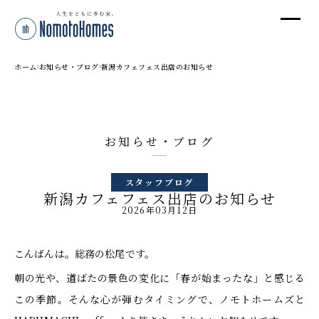
オ
オ
ホーム
お知らせ・ブログ
新潟カフェフェス出店のお知らせ
プ
お知らせ・ブログ
株
スタッフブログ
〒95
新潟カフェフェス出店のお知らせ
新潟
2026年03月12日
T
受付
こんばんは。総務の松尾です。
朝の光や、道ばたの景色の変化に「春が始まったな」と感じる
この季節。そんな心が弾むタイミングで、ノモトホームズと