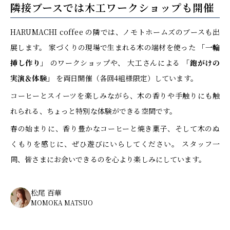
隣接ブースでは木工ワークショップも開催
HARUMACHI coffee の隣では、ノモトホームズのブースも出
展します。 家づくりの現場で生まれる木の端材を使った
「一輪
挿し作り」
のワークショップや、 大工さんによる
「鉋がけの
実演＆体験」
を両日開催（各回4組様限定）しています。
コーヒーとスイーツを楽しみながら、木の香りや手触りにも触
れられる、ちょっと特別な体験ができる空間です。
春の始まりに、香り豊かなコーヒーと焼き菓子、そして木のぬ
くもりを感じに、ぜひ遊びにいらしてください。 スタッフ一
同、皆さまにお会いできるのを心より楽しみにしています。
松尾 百華
MOMOKA MATSUO