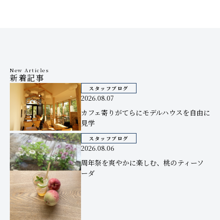
New Articles
新着記事
スタッフブログ
2026.08.07
カフェ寄りがてらにモデルハウスを自由に
見学
スタッフブログ
2026.08.06
周年祭を爽やかに楽しむ、桃のティーソ
ーダ