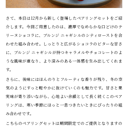
さて、本日は12月から新しく登場したペアリングセットをご紹
介します。今回ご用意したのは、濃厚でなめらかな口どけのテ
リーヌショコラに、ブルンジ ニャギシルのシティローストを合
わせた組み合わせ。しっとりと広がるショコラのビターな甘さ
に、ブルンジ ニャギシルが持つキャラメルやチョコレートのよ
うな風味が重なり、より深みのある一体感を生み出してくれま
す。
さらに、後味にはほんのりとフルーティな香りが残り、冬の空
気のようにすっと軽やかに抜けていくのも魅力です。甘さと果
実味が寄り添いながら、心地よい余韻として長く続くこのペア
リングは、寒い季節にほっと一息つきたいときにぴったりの組
み合わせです。
こちらのペアリングセットは期間限定でのご提供となりますの