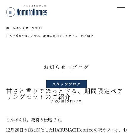
オ
オ
ホーム
お知らせ・ブログ
甘さと香りでほっとする、期間限定ペアリングセットのご紹介
プ
お知らせ・ブログ
株
〒95
スタッフブログ
新潟
甘さと香りでほっとする、期間限定ペア
T
リングセットのご紹介
2025年12月22日
受付
こんばんは。総務の松尾です。
12月20日の夜に開催したHARUMACHIcoffeeの夜カフェは、お