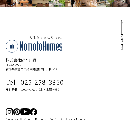
PAGE TOP
株式会社野本建設
〒950-0950
新潟県新潟市中央区鳥屋野南3丁目8-24
Tel. 025-278-3830
受付時間 10:00～17:30（水・木曜休み）
Copyright © Nomoto Kensetsu Co ,Ltd All Rights Reserved