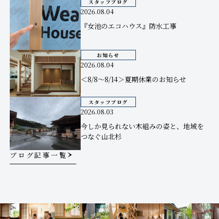
スタッフブログ
2026.08.04
『女池のエコハウス』防水工事
お知らせ
2026.08.04
＜8/8～8/14＞夏期休業のお知らせ
スタッフブログ
2026.08.03
今しか見られない木組みの姿と、地域を
つなぐ山北杉
ブログ記事一覧