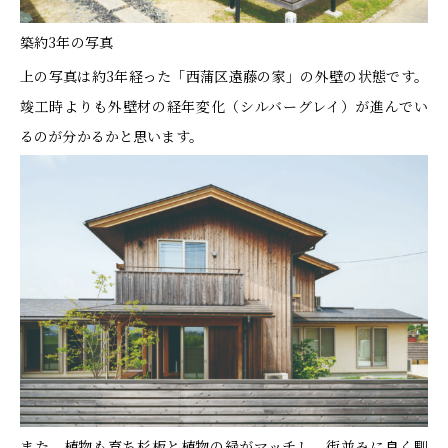
築約3年の写真
上の写真は約3年経った「西蒲区遠藤の家」の外壁の状態です。
竣工時よりも外壁材の経年変化（シルバーグレイ）が進んでい
るのが分かるかと思います。
また、植物も育ち杉板と植物の緑がマッチし、街並みに良く馴