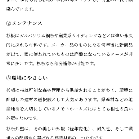
染んでいます。
②メンテナンス
杉板はガルバリウム鋼板や窯業系サイディングなどとは違い永久
的に採れる材料です。メーカー品のものになる何年後に新商品
が出て、家に使われていたものは廃盤になっているケースが非
常に多いです。杉板なら部分補修が可能です。
③環境にやさしい
杉板は持続可能な森林管理から供給されることが多く、環境に
配慮した建材の選択肢として人気があります。県産材などの地
産地消を大切にしているノモトホームズにはとても相性の良い
外壁材なのです。
杉板外壁は、その美しい外観（経年変化）、耐久性、そして環
境への配慮から選ばれる建築材料の一つなのです。