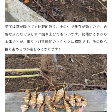
菊芋は霜が降りても比較的強く、土の中で保存が効くので、必
要なぶんだけ少しずつ掘り上げてもいいです。収穫はこれから
本番ですが、掘り上げる瞬間のワクワクは格別です。他の株も
掘り進めるのが楽しみになります！