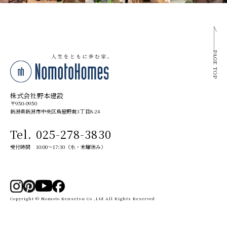
PAGE TOP
株式会社野本建設
〒950-0950
新潟県新潟市中央区鳥屋野南3丁目8-24
Tel. 025-278-3830
受付時間 10:00～17:30（水・木曜休み）
Copyright © Nomoto Kensetsu Co ,Ltd All Rights Reserved