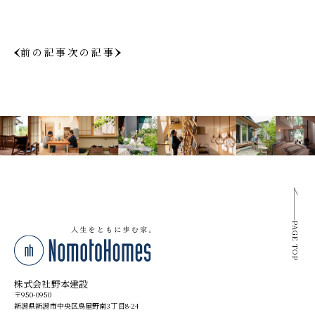
前の記事
次の記事
PAGE TOP
株式会社野本建設
〒950-0950
新潟県新潟市中央区鳥屋野南3丁目8-24