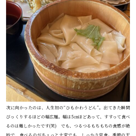
次に向かったのは、人生初の“ひもかわうどん”。出てきた瞬間
びっくりするほどの幅広麺。幅は5㎝ほどあって、すすって食べ
るのは難しかったです(笑) でも、つるつるもちもちの食感が絶
妙で、食べるのがちょっと大変でも、しっかり完食。季節の天