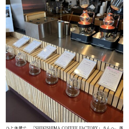
ひと休憩で、「SHIKISHIMA COFFEE FACTORY」さんへ。落