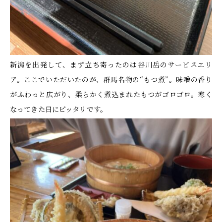
新潟を出発して、まず立ち寄ったのは谷川岳のサービスエリ
ア。ここでいただいたのが、群馬名物の“もつ煮”。味噌の香り
がふわっと広がり、柔らかく煮込まれたもつがゴロゴロ。寒く
なってきた日にピッタリです。